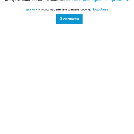
данных
и использованием файлов cookie.
Подробнее
Я согласен