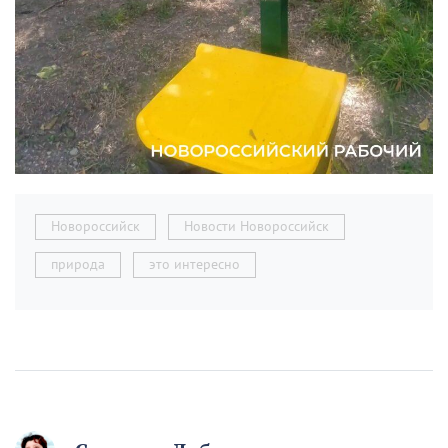
Новороссийск
Новости Новороссийск
природа
это интересно