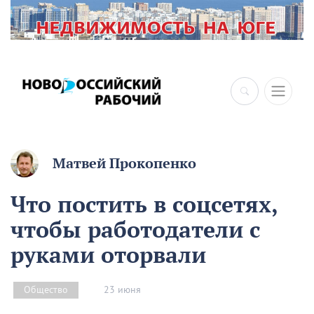
×
Матвей Прокопенко
Что постить в соцсетях,
чтобы работодатели с
руками оторвали
23 июня
Общество