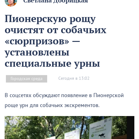
Светлана Добрицкая
Пионерскую рощу
очистят от собачьих
«сюрпризов» —
установлены
специальные урны
Сегодня в 13:02
Городская среда
В соцсетях обсуждают появление в Пионерской
роще урн для собачьих экскрементов.