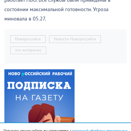
работает ПВО. Все службы были приведены в
состоянии максимальной готовности. Угроза
миновала в 05.27.
Новороссийск
Новости Новороссийск
это интересно
Пользуясь нашим сайтом, вы соглашаетесь с
политикой обработки персональных