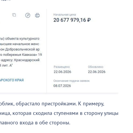
облик, обрастало пристройками. К примеру,
ица, которая сходила ступенями в сторону улицы
лавного входа в обе стороны.