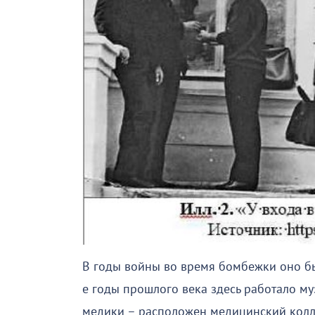
В годы войны во время бомбежки оно бы
е годы прошлого века здесь работало му
медики – расположен медицинский колл