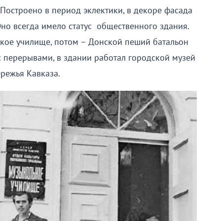
 Построено в период эклектики, в декоре фасада
но всегда имело статус общественного здания.
кое училище, потом – Донской пеший батальон
с перерывами, в здании работал городской музей
режья Кавказа.