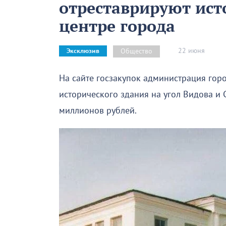
отреставрируют ист
центре города
22 июня
Общество
Эксклюзив
На сайте госзакупок администрация гор
исторического здания на угол Видова и 
миллионов рублей.