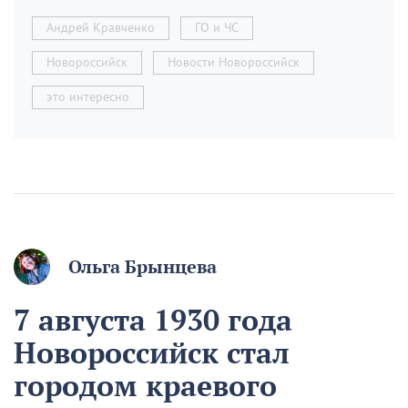
Андрей Кравченко
ГО и ЧС
Новороссийск
Новости Новороссийск
это интересно
Ольга Брынцева
7 августа 1930 года
Новороссийск стал
городом краевого