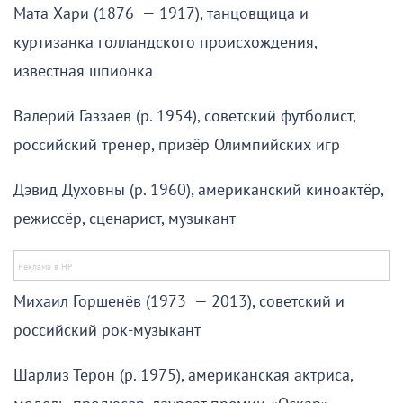
Мата Хари (1876 — 1917), танцовщица и
куртизанка голландского происхождения,
известная шпионка
Валерий Газзаев (р. 1954), советский футболист,
российский тренер, призёр Олимпийских игр
Дэвид Духовны (р. 1960), американский киноактёр,
режиссёр, сценарист, музыкант
Михаил Горшенёв (1973 — 2013), советский и
российский рок-музыкант
Шарлиз Терон (р. 1975), американская актриса,