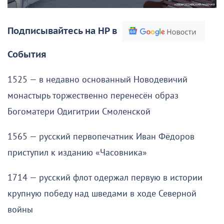
Подписывайтесь на НР в
События
1525 — в недавно основанный Новодевичий
монастырь торжественно перенесён образ
Богоматери Одигитрии Смоленской
1565 — русский первопечатник Иван Фёдоров
приступил к изданию «Часовника»
1714 — русский флот одержал первую в истории
крупную победу над шведами в ходе Северной
войны