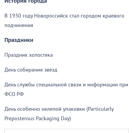
История города
В 1930 году Новороссийск стал городом краевого
подчинения
Праздники
Праздник холостяка
День собирания звёзд
День службы специальной связи и информации при
ФСО РФ
День особенно нелепой упаковки (Particularly
Preposterous Packaging Day)