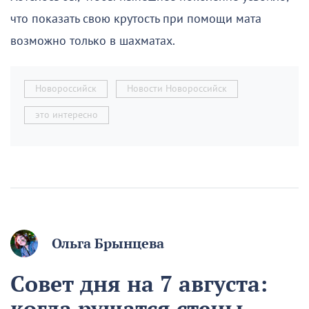
что показать свою крутость при помощи мата
возможно только в шахматах.
Новороссийск
Новости Новороссийск
это интересно
Ольга Брынцева
Совет дня на 7 августа:
когда рушатся стены,