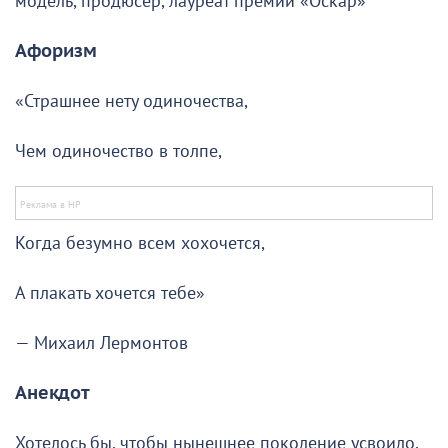
модель, продюсер, лауреат премии «Оскар»
Афоризм
«Страшнее нету одиночества,
Чем одиночество в толпе,
Когда безумно всем хохочется,
А плакать хочется тебе»
— Михаил Лермонтов
Анекдот
Хотелось бы, чтобы нынешнее поколение усвоило,