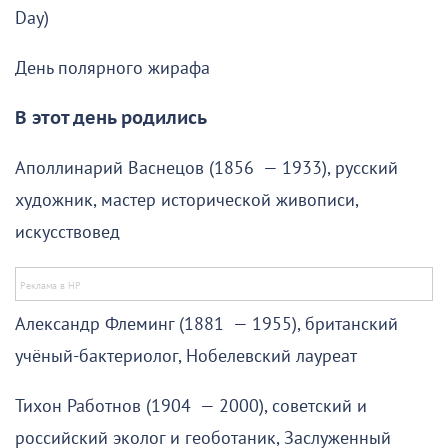
Day)
День полярного жирафа
В этот день родились
Аполлинарий Васнецов (1856 — 1933), русский
художник, мастер исторической живописи,
искусствовед
Александр Флеминг (1881 — 1955), британский
учёный-бактериолог, Нобелевский лауреат
Тихон Работнов (1904 — 2000), советский и
российский эколог и геоботаник, Заслуженный