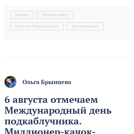
Бензин
Новороссийск
Новости Новороссийск
это интересно
Ольга Брынцева
6 августа отмечаем
Международный день
подкаблучника.
Миллионер-качок-