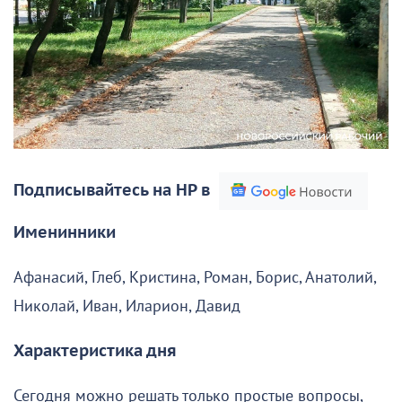
Подписывайтесь на НР в
Именинники
Афанасий, Глеб, Кристина, Роман, Борис, Анатолий,
Николай, Иван, Иларион, Давид
Характеристика дня
Сегодня можно решать только простые вопросы,