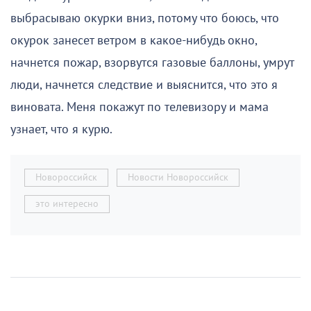
выбрасываю окурки вниз, потому что боюсь, что
окурок занесет ветром в какое-нибудь окно,
начнется пожар, взорвутся газовые баллоны, умрут
люди, начнется следствие и выяснится, что это я
виновата. Меня покажут по телевизору и мама
узнает, что я курю.
Новороссийск
Новости Новороссийск
это интересно