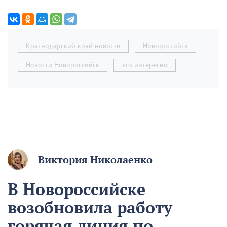
Краснодарский край новости
Новороссийск
Новости Новороссийск
это интересно
Виктория Николаенко
В Новороссийске
возобновила работу
горячая линия по