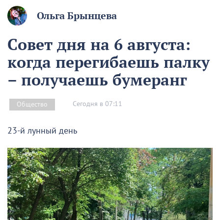
Ольга Брынцева
Совет дня на 6 августа:
когда перегибаешь палку
– получаешь бумеранг
Сегодня в 07:11
Общество
23-й лунный день