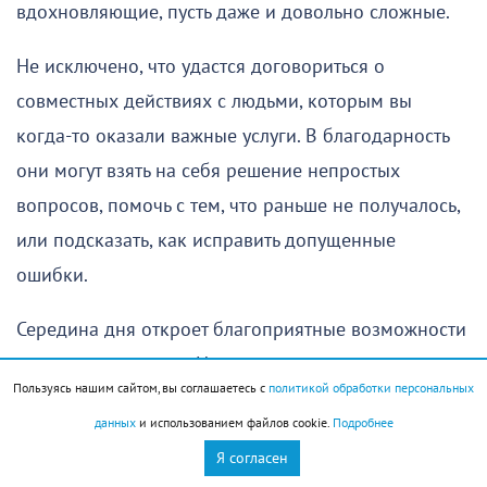
вдохновляющие, пусть даже и довольно сложные.
Не исключено, что удастся договориться о
совместных действиях с людьми, которым вы
когда-то оказали важные услуги. В благодарность
они могут взять на себя решение непростых
вопросов, помочь с тем, что раньше не получалось,
или подсказать, как исправить допущенные
ошибки.
Середина дня откроет благоприятные возможности
для сотрудничества. Не исключено, что вы получите
Пользуясь нашим сайтом, вы соглашаетесь с
политикой обработки персональных
ответы на вопросы, которые задавали раньше. Это
данных
и использованием файлов cookie.
Подробнее
время будет удачным и с точки зрения личных
Я согласен
отношений. Если вы с кем-то были в ссоре,