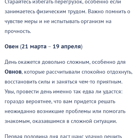
Старайтесь избегать перегрузок, особенно если
занимаетесь физическим трудом. Важно помнить о
чувстве меры и не испытывать организм на
прочность.
Овен
(
21 марта
–
19 апреля
)
День окажется довольно сложным, особенно для
Овнов
, которые рассчитывали спокойно отдохнуть,
восстановить силы и заняться чем-то приятным.
Увы, провести день именно так едва ли удастся:
гораздо вероятнее, что вам придется решать
неожиданно возникшие проблемы или помогать
знакомым, оказавшимся в сложной ситуации.
Первая половина дня даст шанс удачно решить