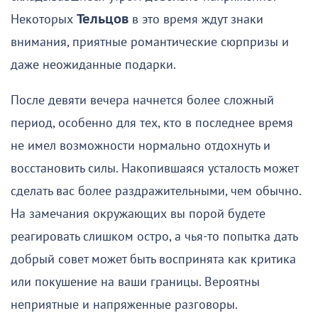
Некоторых
Тельцов
в это время ждут знаки
внимания, приятные романтические сюрпризы и
даже неожиданные подарки.
После девяти вечера начнется более сложный
период, особенно для тех, кто в последнее время
не имел возможности нормально отдохнуть и
восстановить силы. Накопившаяся усталость может
сделать вас более раздражительными, чем обычно.
На замечания окружающих вы порой будете
реагировать слишком остро, а чья-то попытка дать
добрый совет может быть воспринята как критика
или покушение на ваши границы. Вероятны
неприятные и напряженные разговоры.