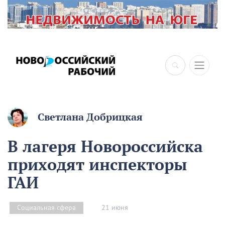
×
Светлана Добрицкая
В лагеря Новороссийска
приходят инспекторы
ГАИ
21 июня
Социальная сфера