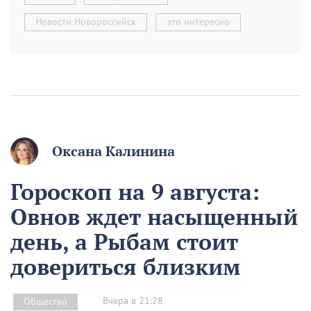
Новости Новороссийск
это интересно
Оксана Калинина
Гороскоп на 9 августа:
Овнов ждет насыщенный
день, а Рыбам стоит
довериться близким
Вчера в 21:28
Общество