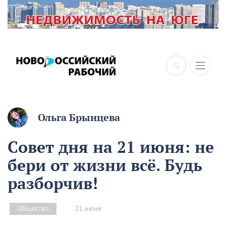
×
Ольга Брынцева
Совет дня на 21 июня: не
бери от жизни всё. Будь
разборчив!
21 июня
Общество