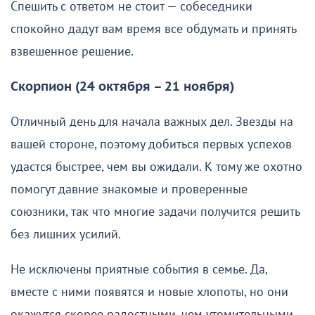
Спешить с ответом не стоит — собеседники
спокойно дадут вам время все обдумать и принять
взвешенное решение.
Скорпион (24 октября – 21 ноября)
Отличный день для начала важных дел. Звезды на
вашей стороне, поэтому добиться первых успехов
удастся быстрее, чем вы ожидали. К тому же охотно
помогут давние знакомые и проверенные
союзники, так что многие задачи получится решить
без лишних усилий.
Не исключены приятные события в семье. Да,
вместе с ними появятся и новые хлопоты, но они
окажутся скорее радостными, чем утомительными.