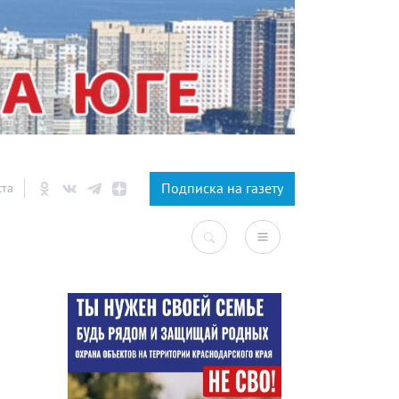
×
Подписка на газету
ста