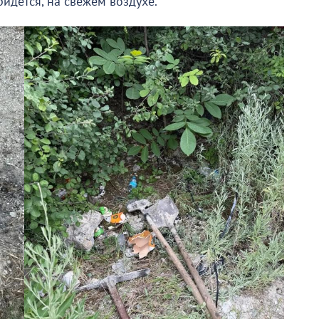
ридется, на свежем воздухе.