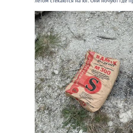
летом стекаются на юг. Они ночуют где п