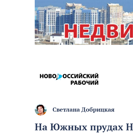
Светлана Добрицкая
На Южных прудах Н