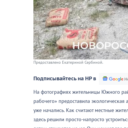
Предоставлено Екатериной Сербиной.
Подписывайтесь на НР в
На фотографиях жительницы Южного рай
рабочего» предоставила экологическая а
уже начались. Как считают местные жите
здесь решили просто-напросто устроить