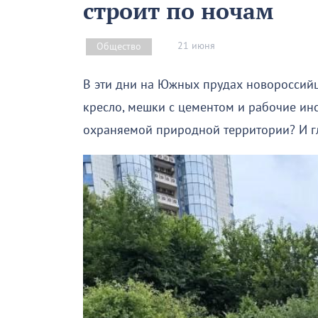
строит по ночам
21 июня
Общество
В эти дни на Южных прудах новороссий
кресло, мешки с цементом и рабочие инс
охраняемой природной территории? И гл