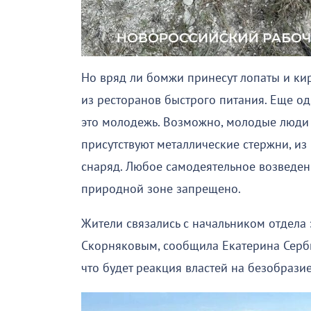
Но вряд ли бомжи принесут лопаты и кирк
из ресторанов быстрого питания. Еще оди
это молодежь. Возможно, молодые люди с
присутствуют металлические стержни, и
снаряд. Любое самодеятельное возведе
природной зоне запрещено.
Жители связались с начальником отдела
Скорняковым, сообщила Екатерина Сербин
что будет реакция властей на безобразие