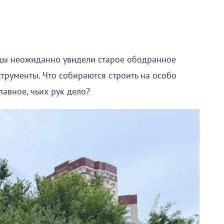
цы неожиданно увидели старое ободранное
трументы. Что собираются строить на особо
авное, чьих рук дело?