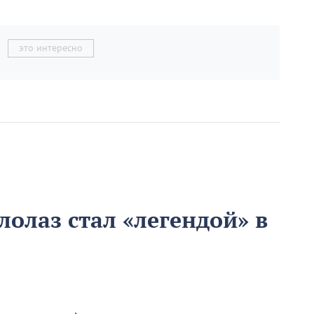
это интересно
олаз стал «легендой» в