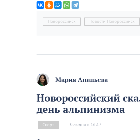
Новороссийск
Новости Новороссийск
Мария Ананьева
Новороссийский скал
день альпинизма
Сегодня в 16:17
Спорт