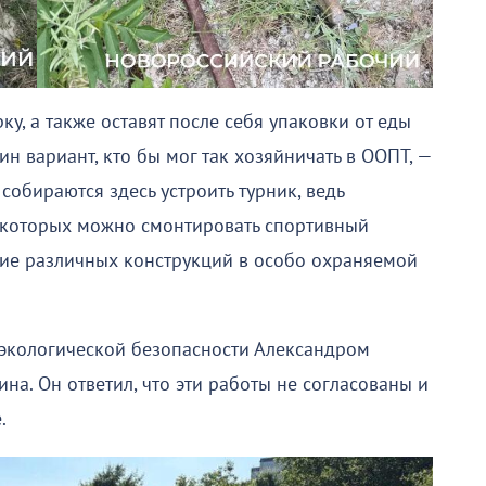
у, а также оставят после себя упаковки от еды
н вариант, кто бы мог так хозяйничать в ООПТ, —
обираются здесь устроить турник, ведь
з которых можно смонтировать спортивный
ние различных конструкций в особо охраняемой
 экологической безопасности Александром
а. Он ответил, что эти работы не согласованы и
.