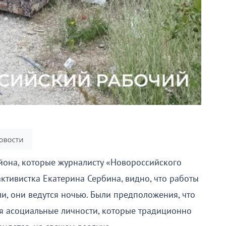
она, которые журналисту «Новороссийского
ктивистка Екатерина Сербина, видно, что работы
ли, они ведутся ночью. Были предположения, что
ся асоциальные личности, которые традиционно