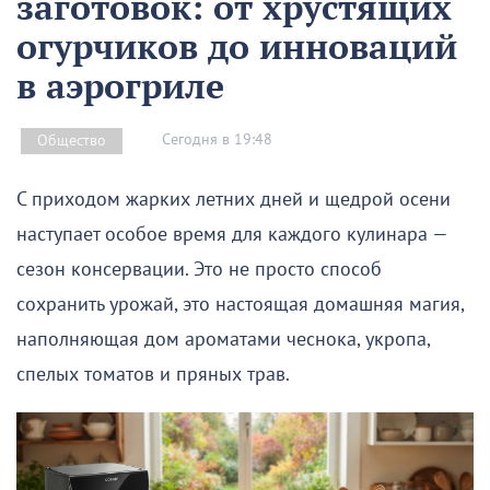
заготовок: от хрустящих
огурчиков до инноваций
в аэрогриле
Сегодня в 19:48
Общество
С приходом жарких летних дней и щедрой осени
наступает особое время для каждого кулинара —
сезон консервации. Это не просто способ
сохранить урожай, это настоящая домашняя магия,
наполняющая дом ароматами чеснока, укропа,
спелых томатов и пряных трав.