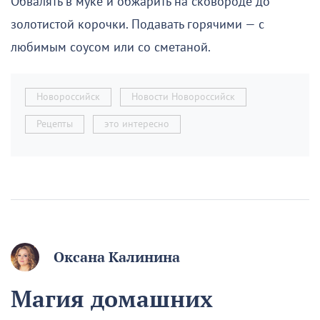
Обвалять в муке и обжарить на сковороде до
золотистой корочки. Подавать горячими — с
любимым соусом или со сметаной.
Новороссийск
Новости Новороссийск
Рецепты
это интересно
Оксана Калинина
Магия домашних