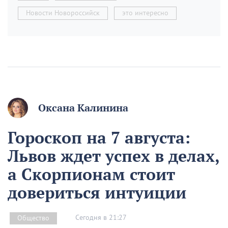
Новости Новороссийск
это интересно
Оксана Калинина
Гороскоп на 7 августа:
Львов ждет успех в делах,
а Скорпионам стоит
довериться интуиции
Сегодня в 21:27
Общество