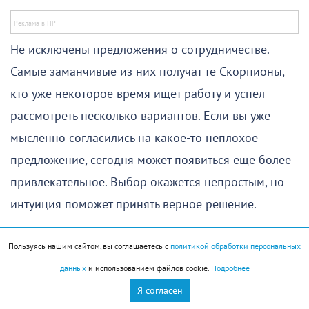
Не исключены предложения о сотрудничестве.
Самые заманчивые из них получат те Скорпионы,
кто уже некоторое время ищет работу и успел
рассмотреть несколько вариантов. Если вы уже
мысленно согласились на какое-то неплохое
предложение, сегодня может появиться еще более
привлекательное. Выбор окажется непростым, но
интуиция поможет принять верное решение.
Вторая половина дня особенно благоприятна для
Пользуясь нашим сайтом, вы соглашаетесь с
политикой обработки персональных
общения. Хорошо пройдут семейные мероприятия,
данных
и использованием файлов cookie.
Подробнее
встречи с друзьями подарят вдохновение, а
Я согласен
романтическое свидание оправдает самые смелые