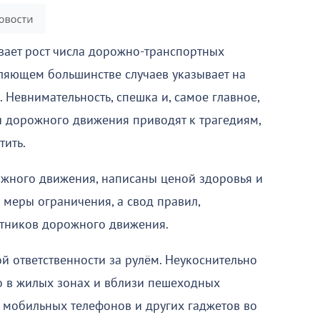
вает рост числа дорожно-транспортных
ляющем большинстве случаев указывает на
 Невнимательность, спешка и, самое главное,
 дорожного движения приводят к трагедиям,
тить.
ожного движения, написаны ценой здоровья и
 меры ограничения, а свод правил,
стников дорожного движения.
й ответственности за рулём. Неукоснительно
о в жилых зонах и вблизи пешеходных
я мобильных телефонов и других гаджетов во