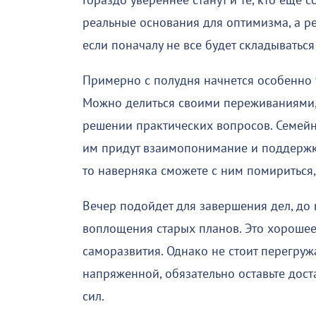
Гораздо увереннее станут и те, кто еще 
реальные основания для оптимизма, а р
если поначалу не все будет складываться
Примерно с полудня начнется особенно
Можно делиться своими переживаниями,
решении практических вопросов. Семейн
им придут взаимопонимание и поддержка
то наверняка сможете с ним помириться,
Вечер подойдет для завершения дел, до 
воплощения старых планов. Это хорошее
саморазвития. Однако не стоит перегружа
напряженной, обязательно оставьте дос
сил.