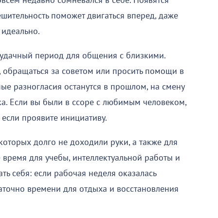
совсем недавно сомневался в себе. Появятся
ешительность поможет двигаться вперед, даже
 идеально.
 удачный период для общения с близкими.
 обращаться за советом или просить помощи в
ые разногласия останутся в прошлом, на смену
. Если вы были в ссоре с любимым человеком,
 если проявите инициативу.
которых долго не доходили руки, а также для
 время для учебы, интеллектуальной работы и
ть себя: если рабочая неделя оказалась
таточно времени для отдыха и восстановления