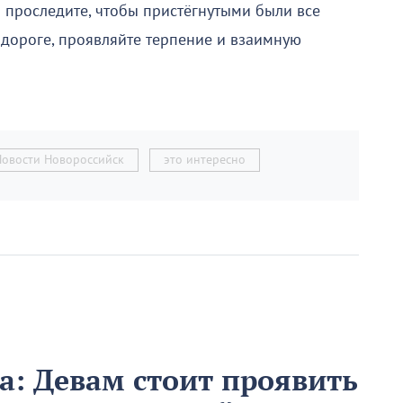
 проследите, чтобы пристёгнутыми были все
 дороге, проявляйте терпение и взаимную
Новости Новороссийск
это интересно
та: Девам стоит проявить