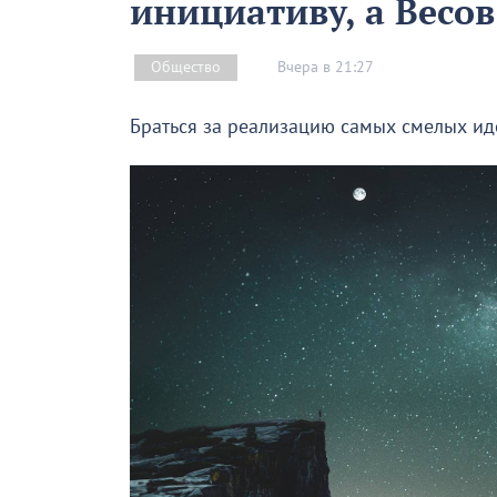
инициативу, а Весо
Вчера в 21:27
Общество
Браться за реализацию самых смелых иде