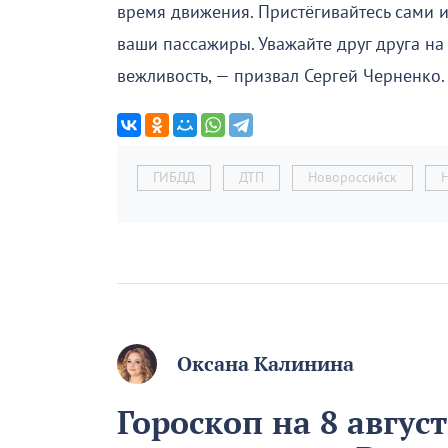
время движения. Пристёгивайтесь сами и
ваши пассажиры. Уважайте друг друга на
вежливость, — призвал Сергей Черненко.
ГИБДД
ДТП
Новороссийск
Оксана Калинина
Гороскоп на 8 авгус