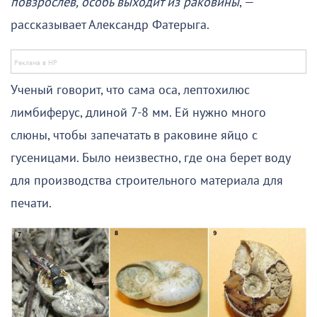
повзрослев, особь выходит из раковины
, —
рассказывает Александр Фатерыга.
Ученый говорит, что сама оса, лептохилюс
лимбиферус, длиной 7-8 мм. Ей нужно много
слюны, чтобы запечатать в раковине яйцо с
гусеницами. Было неизвестно, где она берет воду
для производства строительного материала для
печати.