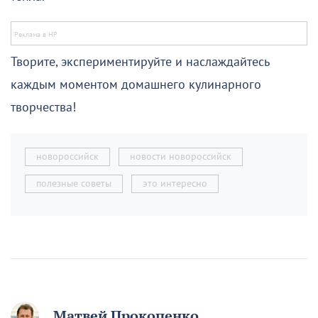
Творите, экспериментируйте и наслаждайтесь
каждым моментом домашнего кулинарного
творчества!
новороссийск
новости новороссийск
полезные советы
это интересно
Матвей Прокопенко