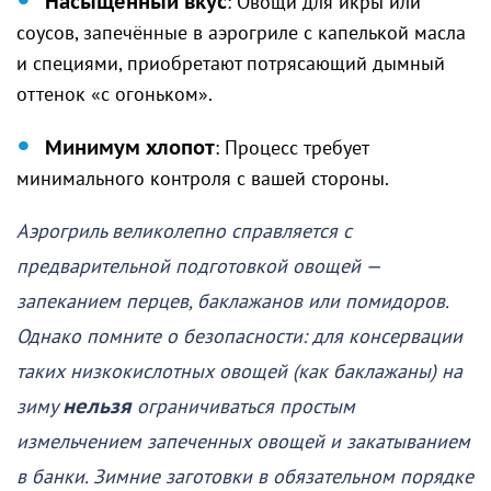
Насыщенный вкус
: Овощи для икры или
соусов, запечённые в аэрогриле с капелькой масла
и специями, приобретают потрясающий дымный
оттенок «с огоньком».
Минимум хлопот
: Процесс требует
минимального контроля с вашей стороны.
Аэрогриль великолепно справляется с
предварительной подготовкой овощей —
запеканием перцев, баклажанов или помидоров.
Однако помните о безопасности: для консервации
таких низкокислотных овощей (как баклажаны) на
зиму
нельзя
ограничиваться простым
измельчением запеченных овощей и закатыванием
в банки. Зимние заготовки в обязательном порядке