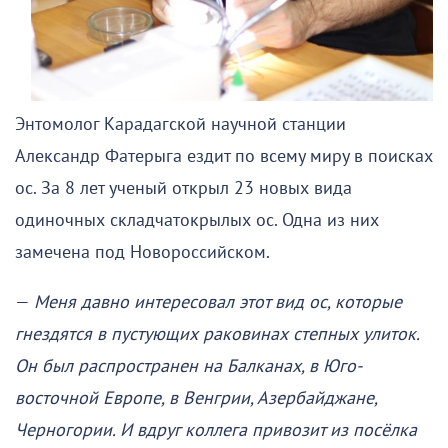
Энтомолог Карадагской научной станции
Александр Фатерыга ездит по всему миру в поисках
ос. За 8 лет ученый открыл 23 новых вида
одиночных складчатокрылых ос. Одна из них
замечена под Новороссийском.
—
Меня давно интересовал этот вид ос, которые
гнездятся в пустующих раковинах степных улиток.
Он был распространен на Балканах, в Юго-
восточной Европе, в Венгрии, Азербайджане,
Черногории. И вдруг коллега привозит из посёлка