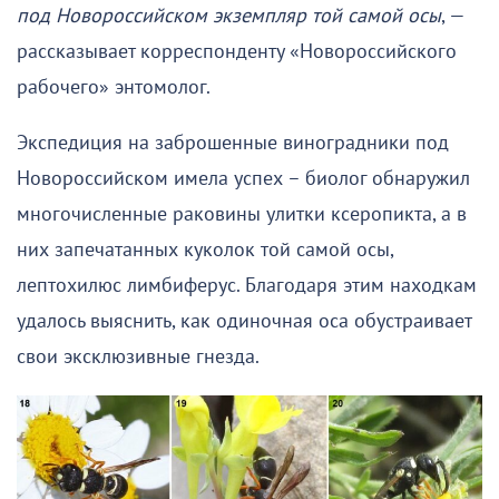
под Новороссийском экземпляр той самой осы
, —
рассказывает корреспонденту «Новороссийского
рабочего» энтомолог.
Экспедиция на заброшенные виноградники под
Новороссийском имела успех – биолог обнаружил
многочисленные раковины улитки ксеропикта, а в
них запечатанных куколок той самой осы,
лептохилюс лимбиферус. Благодаря этим находкам
удалось выяснить, как одиночная оса обустраивает
свои эксклюзивные гнезда.