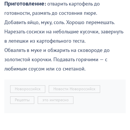
Приготовление:
отварить картофель до
готовности, размять до состояния пюре.
Добавить яйцо, муку, соль. Хорошо перемешать.
Нарезать сосиски на небольшие кусочки, завернуть
в лепешки из картофельного теста.
Обвалять в муке и обжарить на сковороде до
золотистой корочки. Подавать горячими — с
любимым соусом или со сметаной.
Новороссийск
Новости Новороссийск
Рецепты
это интересно