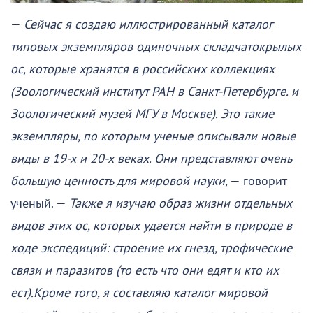
—
Сейчас я создаю иллюстрированный каталог
типовых экземпляров одиночных складчатокрылых
ос, которые хранятся в российских коллекциях
(Зоологический институт РАН в Санкт-Петербурге. и
Зоологический музей МГУ в Москве). Это такие
экземпляры, по которым ученые описывали новые
виды в 19-х и 20-х веках. Они представляют очень
большую ценность для мировой науки
, — говорит
ученый. —
Также я изучаю образ жизни отдельных
видов этих ос, которых удается найти в природе в
ходе экспедиций: строение их гнезд, трофические
связи и паразитов (то есть что они едят и кто их
ест).
Кроме того, я составляю каталог мировой