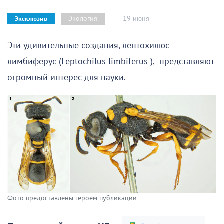
19 июня
Экология
Эксклюзив
Эти удивительные создания, лептохилюс
лимбиферус (Leptochilus limbiferus ), представляют
огромный интерес для науки.
Фото предоставлены героем публикации