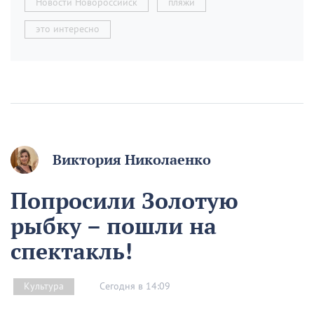
Новости Новороссийск
пляжи
это интересно
Виктория Николаенко
Попросили Золотую
рыбку – пошли на
спектакль!
Сегодня в 14:09
Культура