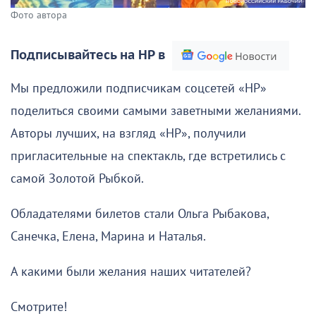
Фото автора
Подписывайтесь на НР в
Мы предложили подписчикам соцсетей «НР»
поделиться своими самыми заветными желаниями.
Авторы лучших, на взгляд «НР», получили
пригласительные на спектакль, где встретились с
самой Золотой Рыбкой.
Обладателями билетов стали Ольга Рыбакова,
Санечка, Елена, Марина и Наталья.
А какими были желания наших читателей?
Смотрите!