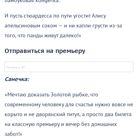
бамбуковая конфетка.
И пусть стюардесса по пути угостит Алису
апельсиновым соком — и ни капли грусти из-за
того, что панды живут далеко!»
Отправиться на премьеру
Санечка:
«Мечтаю доказать Золотой рыбке, что
современному человеку для счастья нужно вовсе не
корыто и не дворянский титул, а просто два билета
на классную премьеру и вечер без домашних
забот!»