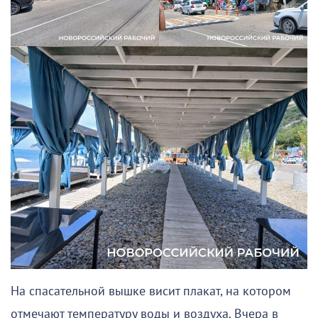
На спасательной вышке висит плакат, на котором
отмечают температуру воды и воздуха. Вчера в