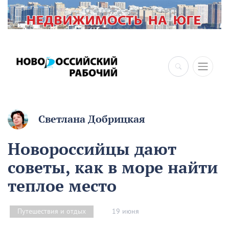
×
Светлана Добрицкая
Новороссийцы дают
советы, как в море найти
теплое место
19 июня
Путешествия и отдых