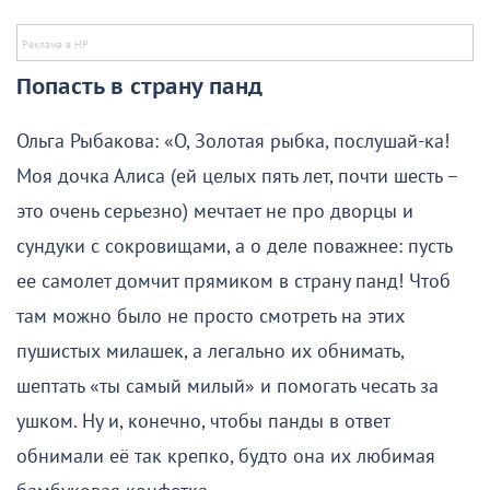
Попасть в страну панд
Ольга Рыбакова: «О, Золотая рыбка, послушай-ка!
Моя дочка Алиса (ей целых пять лет, почти шесть –
это очень серьезно) мечтает не про дворцы и
сундуки с сокровищами, а о деле поважнее: пусть
ее самолет домчит прямиком в страну панд! Чтоб
там можно было не просто смотреть на этих
пушистых милашек, а легально их обнимать,
шептать «ты самый милый» и помогать чесать за
ушком. Ну и, конечно, чтобы панды в ответ
обнимали её так крепко, будто она их любимая