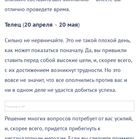
отлично проведете время.
Телец
(
20 апреля
–
20 мая
)
Сильно не нервничайте. Это не такой плохой день,
как может показаться поначалу. Да, вы привыкли
ставить перед собой высокие цели, и, скорее всего,
с их достижением возникнут трудности. Но это
вовсе не значит, что все ополчились против вас и
ни в одном деле не удастся добиться успеха.
Решение многих вопросов потребует от вас усилий,
и, скорее всего, придется прибегнуть к
нестандартным методам. Если вы следуете примеру