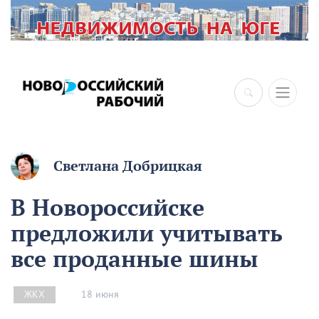
×
Светлана Добрицкая
В Новороссийске
предложили учитывать
все проданные шины
18 июня
ЖКХ