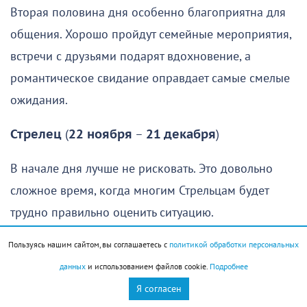
Вторая половина дня особенно благоприятна для
общения. Хорошо пройдут семейные мероприятия,
встречи с друзьями подарят вдохновение, а
романтическое свидание оправдает самые смелые
ожидания.
Стрелец
(
22 ноября
–
21 декабря
)
В начале дня лучше не рисковать. Это довольно
сложное время, когда многим Стрельцам будет
трудно правильно оценить ситуацию.
Представители знака могут строить иллюзии или
Пользуясь нашим сайтом, вы соглашаетесь с
политикой обработки персональных
оказаться под влиянием чужих заблуждений,
данных
и использованием файлов cookie.
Подробнее
поэтому с важными решениями лучше не спешить. У
Я согласен
самых впечатлительных Стрельцов в это время