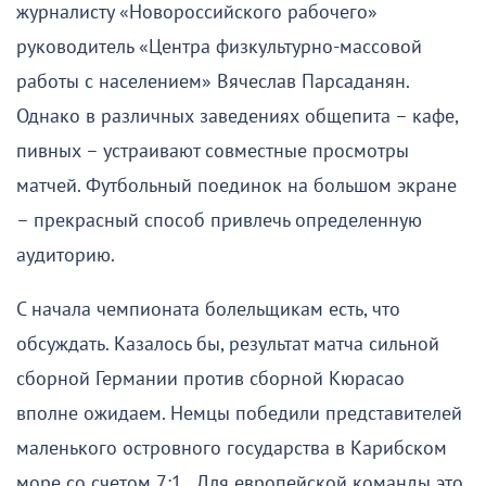
журналисту «Новороссийского рабочего»
руководитель «Центра физкультурно-массовой
работы с населением» Вячеслав Парсаданян.
Однако в различных заведениях общепита – кафе,
пивных – устраивают совместные просмотры
матчей. Футбольный поединок на большом экране
– прекрасный способ привлечь определенную
аудиторию.
С начала чемпионата болельщикам есть, что
обсуждать. Казалось бы, результат матча сильной
сборной Германии против сборной Кюрасао
вполне ожидаем. Немцы победили представителей
маленького островного государства в Карибском
море со счетом 7:1. Для европейской команды это