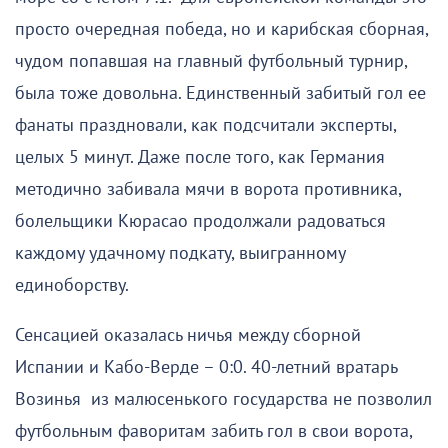
просто очередная победа, но и карибская сборная,
чудом попавшая на главный футбольный турнир,
была тоже довольна. Единственный забитый гол ее
фанаты праздновали, как подсчитали эксперты,
целых 5 минут. Даже после того, как Германия
методично забивала мячи в ворота противника,
болельщики Кюрасао продолжали радоваться
каждому удачному подкату, выигранному
единоборству.
Сенсацией оказалась ничья между сборной
Испании и Кабо-Верде – 0:0. 40-летний вратарь
Возинья из малюсенького государства не позволил
футбольным фаворитам забить гол в свои ворота,