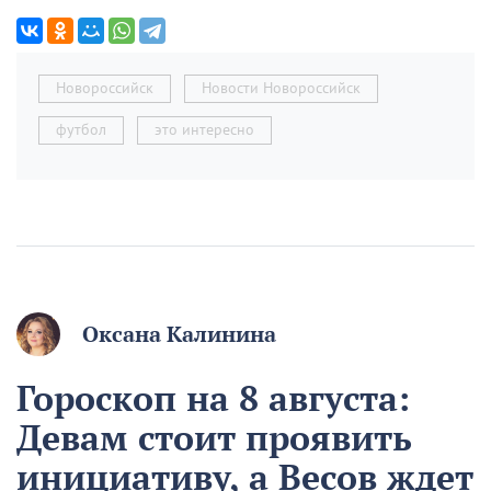
Новороссийск
Новости Новороссийск
футбол
это интересно
Оксана Калинина
Гороскоп на 8 августа:
Девам стоит проявить
инициативу, а Весов ждет