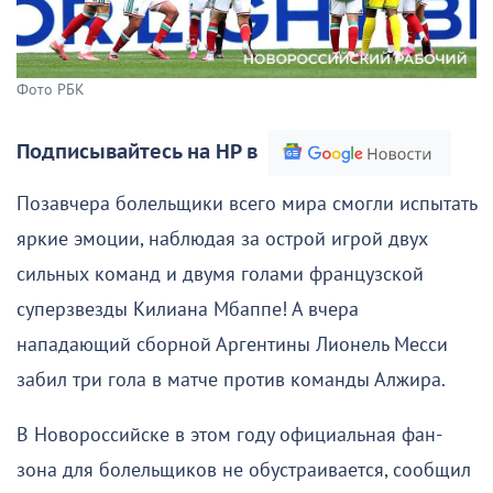
Фото РБК
Подписывайтесь на НР в
Позавчера болельщики всего мира смогли испытать
яркие эмоции, наблюдая за острой игрой двух
сильных команд и двумя голами французской
суперзвезды Килиана Мбаппе! А вчера
нападающий сборной Аргентины Лионель Месси
забил три гола в матче против команды Алжира.
В Новороссийске в этом году официальная фан-
зона для болельщиков не обустраивается, сообщил