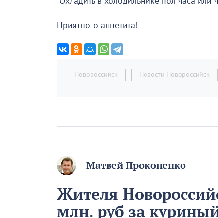
Охладить в холодильнике пол часа или ч
Приятного аппетита!
Новороссийск
Новости Новороссийск
Матвей Прокопенко
Жителя Новороссийс
млн. руб за куриный