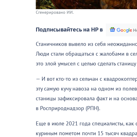
Сгенерировано ИИ.
Подписывайтесь на НР в
Станичников вывело из себя неожиданно
Люди стали обращаться с жалобами в се
это злой умысел с целью сделать станиц
— И вот кто-то из сельчан с квадрокопт
эту самую кучу навоза на одном из полев
станицы зафиксировала факт и на основ
в Росприроднадзор (РПН).
Еще в июле 2021 года специалисты, как
куриным пометом почти 15 тысяч квадрат