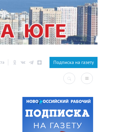
×
Подписка на газету
ста