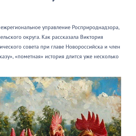
ежрегиональное управление Росприроднадзора,
ельского округа. Как рассказала Виктория
ического совета при главе Новороссийска и член
азу», «пометная» история длится уже несколько