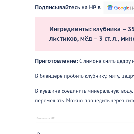
Подписывайтесь на НР в
Ингредиенты:
клубника – 35
листиков, мёд – 3 ст. л., ми
Приготовление:
С лимона снять цедру и
В блендере пробить клубнику, мяту, цедр
В кувшине соединить минеральную воду
перемешать. Можно процедить через сито