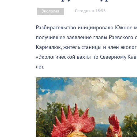
Сегодня в 18:53
Экология
Разбирательство инициировало Южное м
получившее заявление главы Раевского с
Кармалюк, житель станицы и член эколог
«Экологической вахты по Северному Кавк
лет.