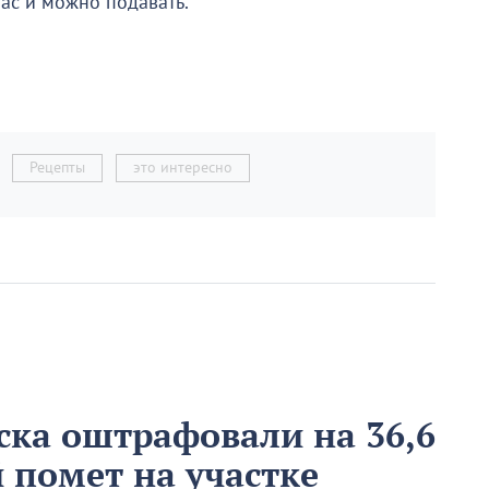
ас и можно подавать.
Рецепты
это интересно
ка оштрафовали на 36,6
 помет на участке