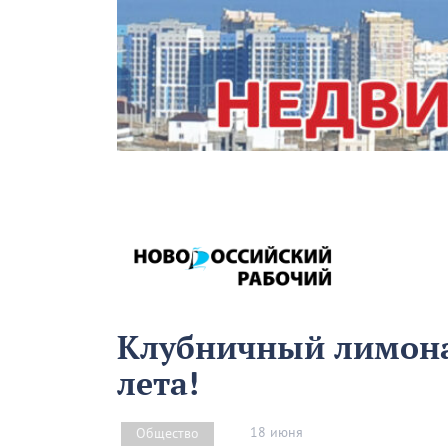
Клубничный лимона
лета!
18 июня
Общество