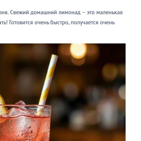
юня. Свежий домашний лимонад – это маленькая
ь! Готовится очень быстро, получается очень