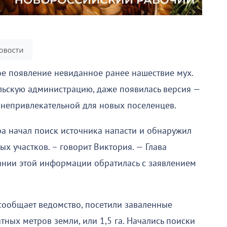
е появление невиданное ранее нашествие мух.
льскую администрацию, даже появилась версия —
у непривлекательной для новых поселенцев.
ера начал поиск источника напасти и обнаружил
ых участков. – говорит Виктория. — Глава
ании этой информации обратилась с заявлением
 сообщает ведомство, посетили заваленные
ных метров земли, или 1,5 га. Начались поиски