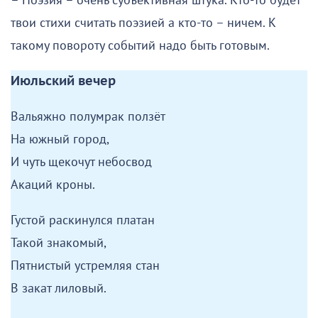
– Поэзия – очень субъективная штука. Кто-то будет
твои стихи считать поэзией а кто-то – ничем. К
такому повороту событий надо быть готовым.
Июльский вечер
Вальяжно полумрак ползёт
На южный город,
И чуть щекочут небосвод
Акаций кроны.
Густой раскинулся платан
Такой знакомый,
Пятнистый устремляя стан
В закат лиловый.