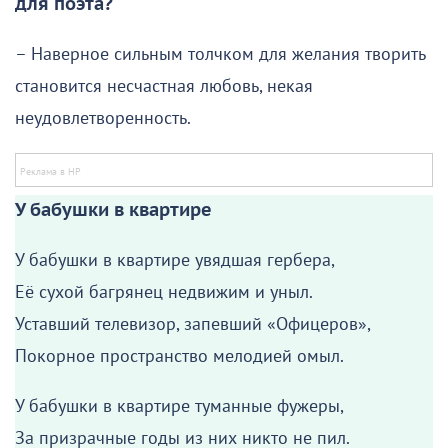
для поэта?
– Наверное сильным толчком для желания творить
становится несчастная любовь, некая
неудовлетворенность.
У бабушки в квартире
У бабушки в квартире увядшая гербера,
Её сухой багрянец недвижим и уныл.
Уставший телевизор, запевший «Офицеров»,
Покорное пространство мелодией омыл.
У бабушки в квартире туманные фужеры,
За призрачные годы из них никто не пил.