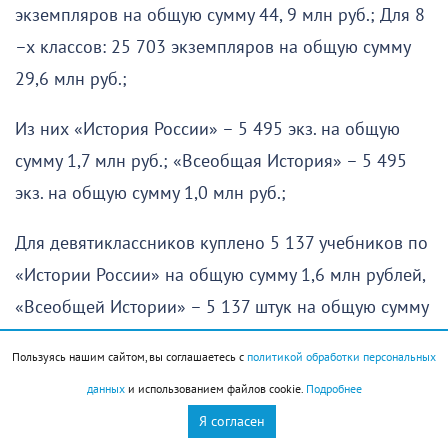
экземпляров на общую сумму 44, 9 млн руб.; Для 8
–х классов: 25 703 экземпляров на общую сумму
29,6 млн руб.;
Из них «История России» – 5 495 экз. на общую
сумму 1,7 млн руб.; «Всеобщая История» – 5 495
экз. на общую сумму 1,0 млн руб.;
Для девятиклассников куплено 5 137 учебников по
«Истории России» на общую сумму 1,6 млн рублей,
«Всеобщей Истории» – 5 137 штук на общую сумму
1,2 млн рублей.
Пользуясь нашим сайтом, вы соглашаетесь с
политикой обработки персональных
Также для девятиклассников закуплены учебники
данных
и использованием файлов cookie.
Подробнее
по «Обществознанию» – 5 137 штук, а для
Я согласен