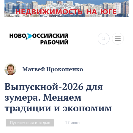
×
Матвей Прокопенко
Выпускной-2026 для
зумера. Меняем
традиции и экономим
17 июня
Путешествия и отдых