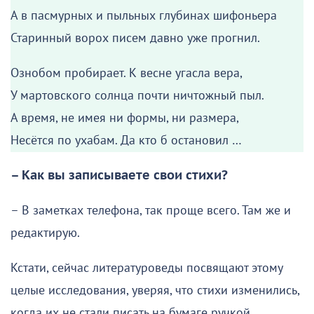
А в пасмурных и пыльных глубинах шифоньера
Старинный ворох писем давно уже прогнил.
Ознобом пробирает. К весне угасла вера,
У мартовского солнца почти ничтожный пыл.
А время, не имея ни формы, ни размера,
Несётся по ухабам. Да кто б остановил …
– Как вы записываете свои стихи?
– В заметках телефона, так проще всего. Там же и
редактирую.
Кстати, сейчас литературоведы посвящают этому
целые исследования, уверяя, что стихи изменились,
когда их не стали писать на бумаге ручкой.