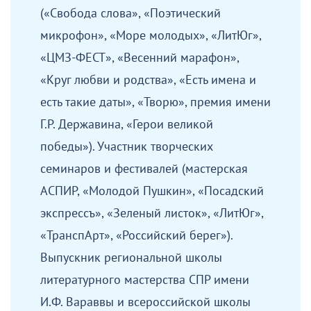
(«Свобода слова», «Поэтический
микрофон», «Море молодых», «ЛитЮг»,
«ЦМЗ-ФЕСТ», «Весенний марафон»,
«Круг любви и родства», «Есть имена и
есть такие даты», «Творю», премия имени
Г.Р. Державина, «Герои великой
победы»). Участник творческих
семинаров и фестивалей (мастерская
АСПИР, «Молодой Пушкин», «Посадский
экспрессъ», «Зеленый листок», «ЛитЮг»,
«ТранспАрт», «Российский берег»).
Выпускник региональной школы
литературного мастерства СПР имени
И.Ф. Вараввы и всероссийской школы