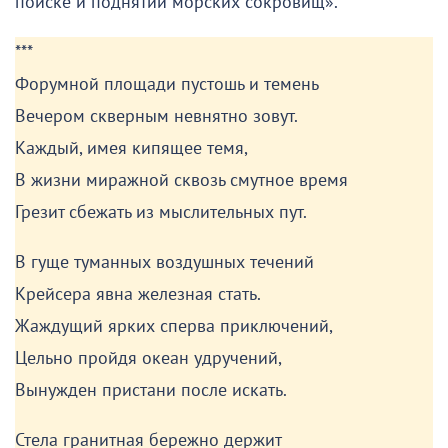
поиске и поднятии морских сокровищ».
***
Форумной площади пустошь и темень
Вечером скверным невнятно зовут.
Каждый, имея кипящее темя,
В жизни миражной сквозь смутное время
Грезит сбежать из мыслительных пут.
В гуще туманных воздушных течений
Крейсера явна железная стать.
Жаждущий ярких сперва приключений,
Цельно пройдя океан удручений,
Вынужден пристани после искать.
Стела гранитная бережно держит