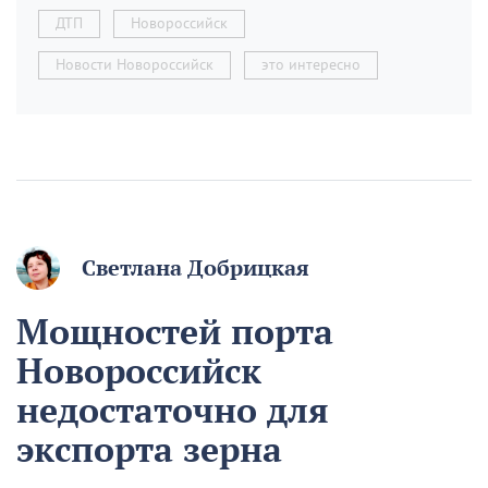
ДТП
Новороссийск
Новости Новороссийск
это интересно
Светлана Добрицкая
Мощностей порта
Новороссийск
недостаточно для
экспорта зерна