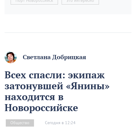
Порт Новороссийск
это интересно
Светлана Добрицкая
Всех спасли: экипаж
затонувшей «Янины»
находится в
Новороссийске
Сегодня в 12:24
Общество