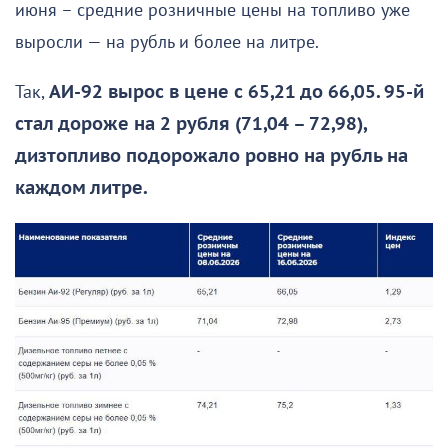
июня – средние розничные цены на топливо уже
выросли — на рубль и более на литре.
Так,
АИ-92 вырос в цене с 65,21 до 66,05. 95-й
стал дороже на 2 рубля (71,04 – 72,98),
дизтопливо подорожало ровно на рубль на
каждом литре.