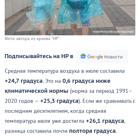
Фото автора из архива "НР".
Подписывайтесь на НР в
Средняя температура воздуха в июле составила
+24,7 градуса
. Это на
0,6 градуса ниже
климатической нормы
(норма за период 1991–
2020 годов —
+25,3 градуса
). Если же сравнивать с
последним десятилетием, когда средняя
температура июля уже достигла
+26,1 градуса
,
разница составила почти
полтора градуса
.