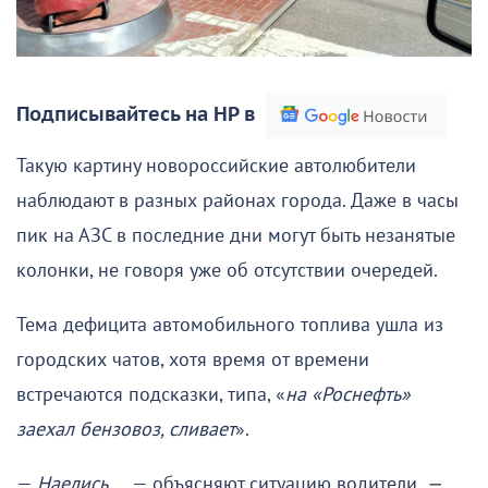
Подписывайтесь на НР в
Такую картину новороссийские автолюбители
наблюдают в разных районах города. Даже в часы
пик на АЗС в последние дни могут быть незанятые
колонки, не говоря уже об отсутствии очередей.
Тема дефицита автомобильного топлива ушла из
городских чатов, хотя время от времени
встречаются подсказки, типа, «
на «Роснефть»
заехал бензовоз, сливает
».
—
Наелись
…, — объясняют ситуацию водители.
—