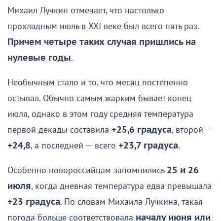
Михаил Лучкин отмечает, что настолько
прохладным июль в XXI веке был всего пять раз.
Причем четыре таких случая пришлись на
нулевые годы
.
Необычным стало и то, что месяц постепенно
остывал. Обычно самым жарким бывает конец
июля, однако в этом году средняя температура
первой декады составила
+25,6 градуса
, второй —
+24,8
, а последней — всего
+23,7 градуса
.
Особенно новороссийцам запомнились
25 и 26
июля
, когда дневная температура едва превышала
+23 градуса
. По словам Михаила Лучкина, такая
погода больше соответствовала
началу июня или