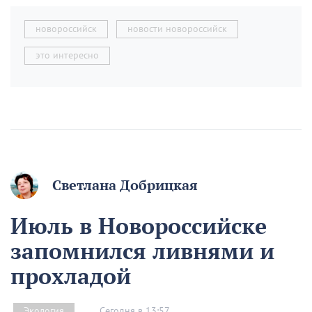
новороссийск
новости новороссийск
это интересно
Светлана Добрицкая
Июль в Новороссийске
запомнился ливнями и
прохладой
Сегодня в 13:57
Экология