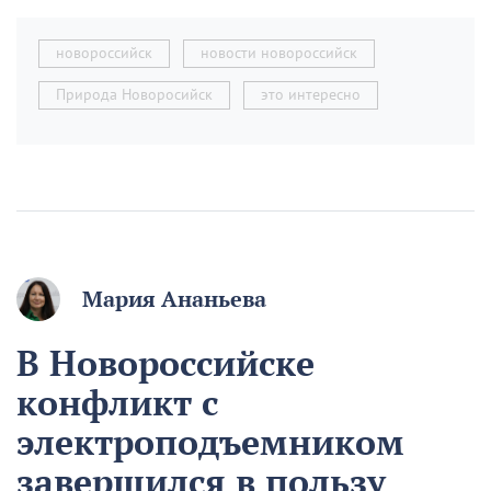
новороссийск
новости новороссийск
Природа Новоросийск
это интересно
Мария Ананьева
В Новороссийске
конфликт с
электроподъемником
завершился в пользу