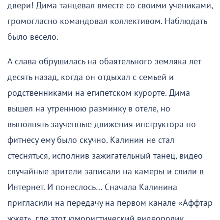
двери! Дима танцевал вместе со своими учениками,
громогласно командовал коллективом. Наблюдать
было весело.
А слава обрушилась на обаятельного земляка лет
десять назад, когда он отдыхал с семьей и
родственниками на египетском курорте. Дима
вышел на утреннюю разминку в отеле, но
выполнять заученные движения инструктора по
фитнесу ему было скучно. Калинин не стал
стесняться, исполнив зажигательный танец, видео
случайные зрители записали на камеры и слили в
Интернет. И понеслось… Сначала Калинина
пригласили на передачу на первом канале «Аффтар
жжет», где этот юмористический видеоролик