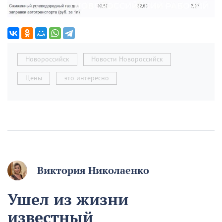
Новороссийск
Новости Новороссийск
Цены
это интересно
Виктория Николаенко
Ушел из жизни
известный