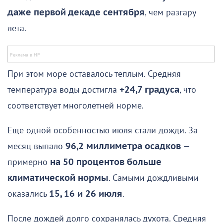
даже первой декаде сентября
, чем разгару
лета.
При этом море оставалось теплым. Средняя
температура воды достигла
+24,7 градуса
, что
соответствует многолетней норме.
Еще одной особенностью июля стали дожди. За
месяц выпало
96,2 миллиметра осадков
—
примерно
на 50 процентов больше
климатической нормы
. Самыми дождливыми
оказались
15, 16 и 26 июля
.
После дождей долго сохранялась духота. Средняя