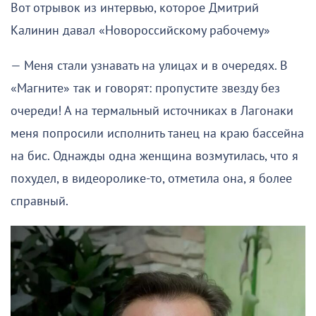
Вот отрывок из интервью, которое Дмитрий
Калинин давал «Новороссийскому рабочему»
— Меня стали узнавать на улицах и в очередях. В
«Магните» так и говорят: пропустите звезду без
очереди! А на термальный источниках в Лагонаки
меня попросили исполнить танец на краю бассейна
на бис. Однажды одна женщина возмутилась, что я
похудел, в видеоролике-то, отметила она, я более
справный.