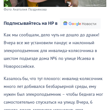
Фото Анатолия Позднякова
Подписывайтесь на НР в
Как мы сообщали, дело чуть не дошло до драки!
Вчера все же установили пандус и наклонный
элекроподъемник для инвалида-колясочника в
шестом подъезде дома №6 по улице Исаева в
Новороссийске.
Казалось бы, что тут плохого: инвалид-колясочник
много лет добивался безбарьерной среды, ему
нужен был элекроподъемник – чтобы бедняга мог
самостоятельно спускаться на улицу. Вчера, 6