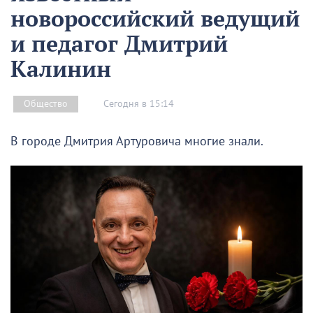
новороссийский ведущий
и педагог Дмитрий
Калинин
Сегодня в 15:14
Общество
В городе Дмитрия Артуровича многие знали.