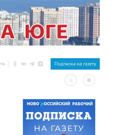
×
Подписка на газету
ста