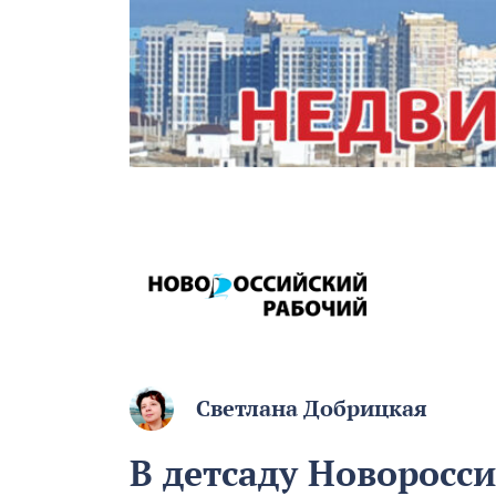
Светлана Добрицкая
В детсаду Новоросси