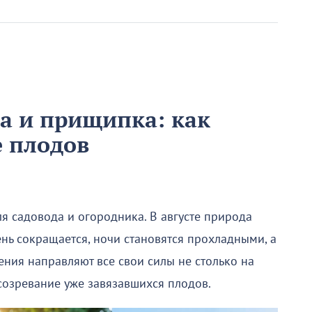
ка и прищипка: как
е плодов
я садовода и огородника. В августе природа
ень сокращается, ночи становятся прохладными, а
ения направляют все свои силы не столько на
 созревание уже завязавшихся плодов.