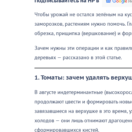
Подписывайтесь на НР в
Чтобы урожай не остался зелёным на кус
заморозков, растениям нужно помочь. Гл
обрезка, прищипка (вершкование) и фо
Зачем нужны эти операции и как правил
деревьях — рассказано в этой статье.
1. Томаты: зачем удалять верх
В августе индетерминантные (высокоросл
продолжают цвести и формировать новые
завязавшиеся на верхушке в это время, у
холодов — они лишь отнимают драгоценно
сформировавшихся кистей.