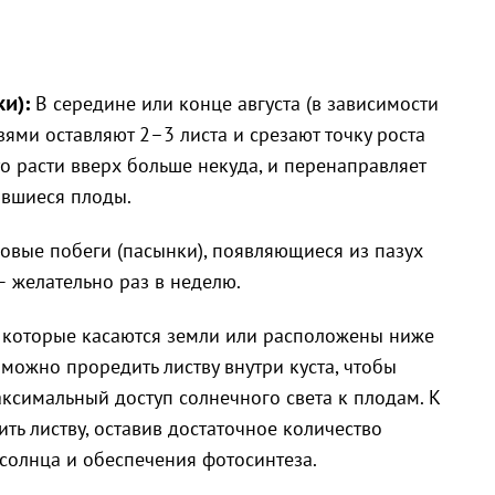
и):
В середине или конце августа (в зависимости
зями оставляют 2–3 листа и срезают точку роста
то расти вверх больше некуда, и перенаправляет
авшиеся плоды.
овые побеги (пасынки), появляющиеся из пазух
— желательно раз в неделю.
 которые касаются земли или расположены ниже
 можно проредить листву внутри куста, чтобы
ксимальный доступ солнечного света к плодам. К
ть листву, оставив достаточное количество
солнца и обеспечения фотосинтеза.