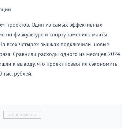
ации.
х» проектов. Один из самых эффективных
ние по физкультуре и спорту заменило мачты
 На всех четырех вышках подключили новые
2 раза. Сравнили расходы одного из месяцев 2024
ишли к выводу, что проект позволил сэкономить
0 тыс. рублей.
это интересно