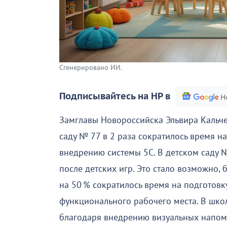
Сгенерировано ИИ.
Подписывайтесь на НР в
Замглавы Новороссийска Эльвира Кальченк
саду № 77 в 2 раза сократилось время н
внедрению системы 5С. В детском саду 
после детских игр. Это стало возможно,
на 50 % сократилось время на подготов
функционального рабочего места. В шко
благодаря внедрению визуальных напом