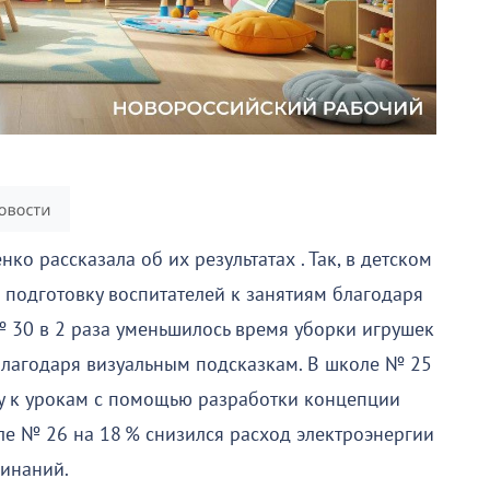
о рассказала об их результатах . Так, в детском
а подготовку воспитателей к занятиям благодаря
№ 30 в 2 раза уменьшилось время уборки игрушек
 благодаря визуальным подсказкам. В школе № 25
ку к урокам с помощью разработки концепции
ле № 26 на 18 % снизился расход электроэнергии
инаний.