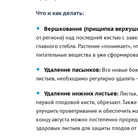
Что и как делать:
Вершкование (прищипка верхушк
от региона) над последней кистью с завя
главного стебля. Растение «понимает», ч
питательные вещества в уже сформиров
Удаление пасынков:
Все новые бок
листьев, необходимо регулярно удалять 
Удаление нижних листьев:
Листья,
первой плодовой кисти, обрезают. Также
улучшить проветривание и обеспечить ма
концу августа можно постепенно прореди
здоровых листьев для защиты плодов от 