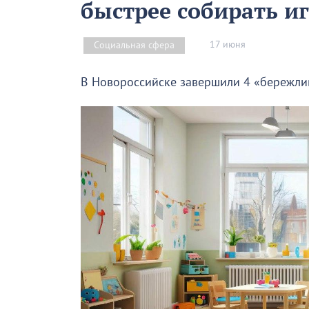
быстрее собирать и
17 июня
Социальная сфера
В Новороссийске завершили 4 «бережлив