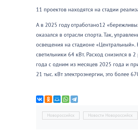
11 проектов находятся на стадии реализ
А в 2025 году отработано12 «бережливы
оказался в отрасли спорта. Так, управле
освещения на стадионе «Центральный».
светильники 64 кВт. Расход снизился в 
года с одним из месяцев 2025 года и пр
21 тыс. кВт электроэнергии, это более 67
Новороссийск
Новости Новороссийск