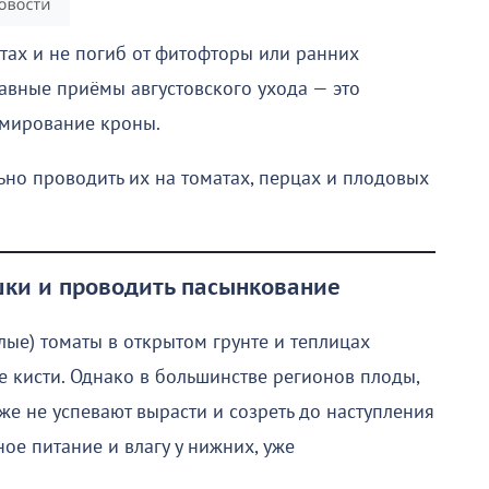
тах и не погиб от фитофторы или ранних
авные приёмы августовского ухода — это
рмирование кроны.
ьно проводить их на томатах, перцах и плодовых
ушки и проводить пасынкование
ые) томаты в открытом грунте и теплицах
 кисти. Однако в большинстве регионов плоды,
же не успевают вырасти и созреть до наступления
е питание и влагу у нижних, уже