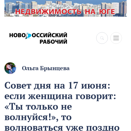
×
Ольга Брынцева
Совет дня на 17 июня:
если женщина говорит:
«Ты только не
волнуйся!», то
волноваться уже поздно