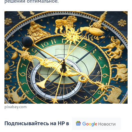
решений оптимальное.
pixabay.com
Подписывайтесь на НР в