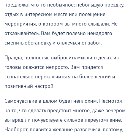
предложат что-то необычное: небольшую поездку,
отдых в интересном месте или посещение
мероприятия, о котором вы много слышали. Не
отказывайтесь. Вам будет полезно ненадолго
сменить обстановку и отвлечься от забот.
Правда, полностью выбросить мысли о делах из
головы окажется непросто. Вам придется
сознательно переключиться на более легкий и
позитивный настрой.
Самочувствие в целом будет неплохим. Несмотря
на то, что сделать предстоит многое, даже вечером
вы вряд ли почувствуете сильное переутомление.
Наоборот, появится желание развлечься, поэтому,