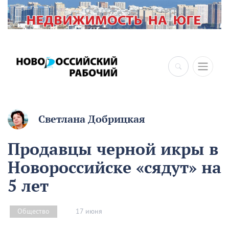
×
Светлана Добрицкая
Продавцы черной икры в
Новороссийске «сядут» на
5 лет
17 июня
Общество