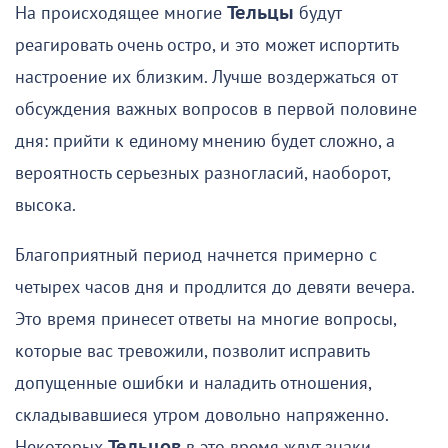
На происходящее многие
Тельцы
будут
реагировать очень остро, и это может испортить
настроение их близким. Лучше воздержаться от
обсуждения важных вопросов в первой половине
дня: прийти к единому мнению будет сложно, а
вероятность серьезных разногласий, наоборот,
высока.
Благоприятный период начнется примерно с
четырех часов дня и продлится до девяти вечера.
Это время принесет ответы на многие вопросы,
которые вас тревожили, позволит исправить
допущенные ошибки и наладить отношения,
складывавшиеся утром довольно напряженно.
Некоторых
Тельцов
в это время ждут знаки