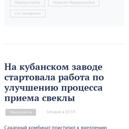
Новороссийск
Новости Новороссийск
это интересно
На кубанском заводе
стартовала работа по
улучшению процесса
приема свеклы
Сегодня в 05:53
Нацпроекты
Сахарный комбинат приступил к внедрению