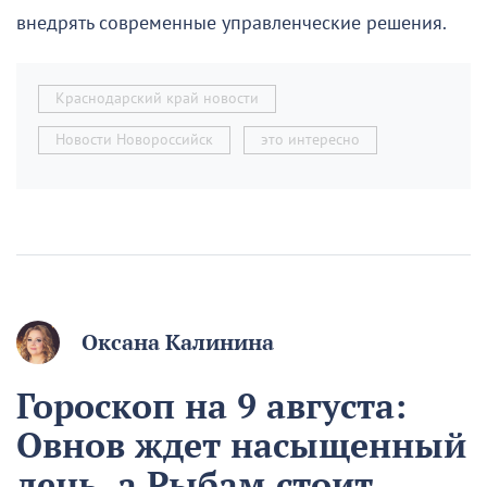
внедрять современные управленческие решения.
Краснодарский край новости
Новости Новороссийск
это интересно
Оксана Калинина
Гороскоп на 9 августа:
Овнов ждет насыщенный
день, а Рыбам стоит