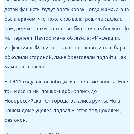
детей фашисты будут брать кровь. Тогда мама, а она
была врачом, что тоже скрывала, решила сделать
нам, детям, ранки на голове. Было очень больно. Но
мы терпели. Наутро мама объявила: «Инфекция,
инфекция!». Фашисты знали это слово, и наш барак
обходили стороной, даже брезговали подойти. Так
мама нас спасла.
В 1944 году нас освободили советские войска. Еще
три месяца мы пешком добирались до
Новороссийска. От города остались руины. Но в
нашем доме уцелел подвал – этаж под цоколем,
без окон.