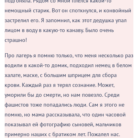
подгоняла. Рядом со мной плелся какой-то
немощный старик. Вот он споткнулся, и конвойный
застрелил его. Я запомнил, как этот дедушка упал
лицом в воду в какую-то канаву. Было очень
страшно!
Про лагерь я помню только, что меня несколько раз
водили в какой-то домик, подходил немец в белом
халате, маске, с большим шприцем для сбора
крови. Каждый раз я терял сознание. Может,
уморили бы до смерти, но нам повезло. Среди
фашистов тоже попадались люди. Сам я этого не
помню, но мама рассказывала, что один часовой
показывал ей фотографию сыновей, мальчиков
примерно наших с братиком лет. Пожалел нас.