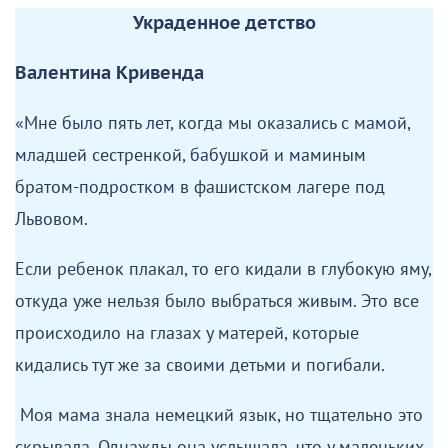
Украденное детство
Валентина Кривенда
«Мне было пять лет, когда мы оказались с мамой,
младшей сестренкой, бабушкой и маминым
братом-подростком в фашистском лагере под
Львовом.
Если ребенок плакал, то его кидали в глубокую яму,
откуда уже нельзя было выбраться живым. Это все
происходило на глазах у матерей, которые
кидались тут же за своими детьми и погибали.
Моя мама знала немецкий язык, но тщательно это
скрывала. Однажды она услышала, что у маленьких