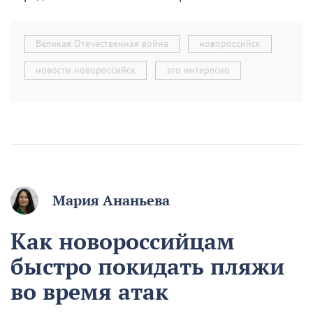
Великая Отечественная война
новороссийск
новости новороссийск
это интересно
Мария Ананьева
Как новороссийцам
быстро покидать пляжи
во время атак