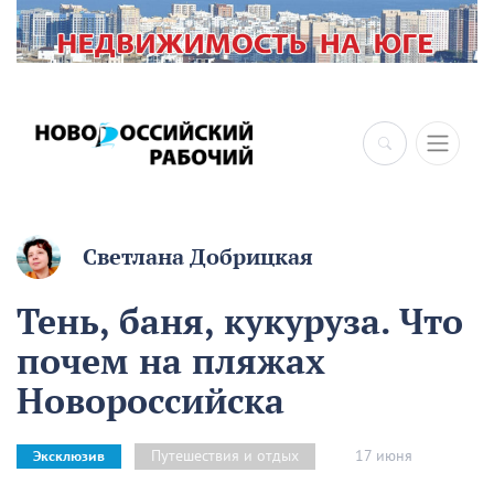
×
Светлана Добрицкая
Тень, баня, кукуруза. Что
почем на пляжах
Новороссийска
17 июня
Путешествия и отдых
Эксклюзив