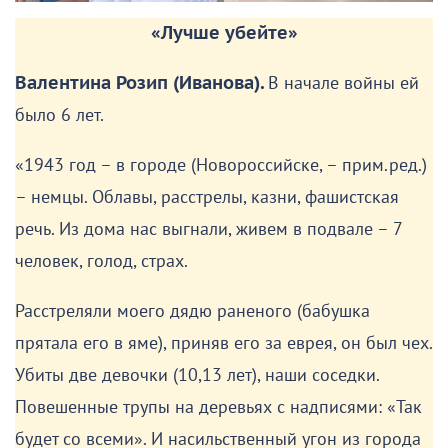
«Лучше убейте»
Валентина Розип (Иванова).
В начале войны ей
было 6 лет.
«1943 год – в городе (Новороссийске, – прим.ред.)
– немцы. Облавы, расстрелы, казни, фашистская
речь. Из дома нас выгнали, живем в подвале – 7
человек, голод, страх.
Расстреляли моего дядю раненого (бабушка
прятала его в яме), приняв его за еврея, он был чех.
Убиты две девочки (10,13 лет), наши соседки.
Повешенные трупы на деревьях с надписями: «Так
будет со всеми». И насильственный угон из города