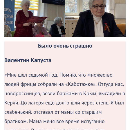
Было очень страшно
Валентин Капуста
«Мне шел седьмой год. Помню, что множество
людей фрицы собрали на «Каботажке». Оттуда нас,
новороссийцев, везли баржами в Крым, высадили в
Керчи. До лагеря еще долго шли через степь. Я был
слабенький, отставал от мамы со старшим
братиком. Мама меня все время испуганно