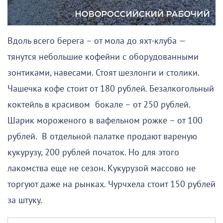
Вдоль всего берега – от мола до яхт-клуба —
тянутся небольшие кофейни с оборудованными
зонтиками, навесами. Стоят шезлонги и столики.
Чашечка кофе стоит от 180 рублей. Безалкогольный
коктейль в красивом бокале – от 250 рублей.
Шарик мороженого в вафельном рожке – от 100
рублей. В отдельной палатке продают вареную
кукурузу, 200 рублей початок. Но для этого
лакомства еще не сезон. Кукурузой массово не
торгуют даже на рынках. Чурчхела стоит 150 рублей
за штуку.