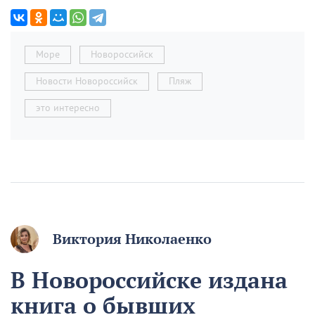
Море
Новороссийск
Новости Новороссийск
Пляж
это интересно
Виктория Николаенко
В Новороссийске издана
книга о бывших