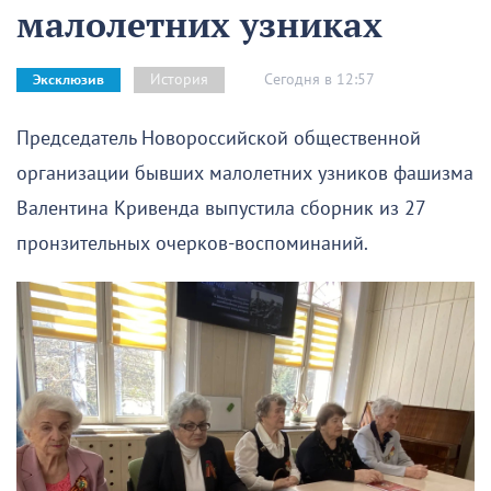
малолетних узниках
Сегодня в 12:57
История
Эксклюзив
Председатель Новороссийской общественной
организации бывших малолетних узников фашизма
Валентина Кривенда выпустила сборник из 27
пронзительных очерков-воспоминаний.