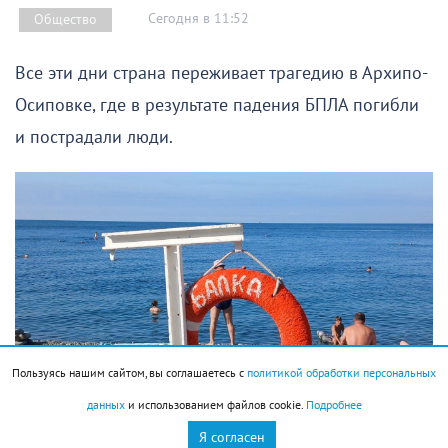
Сегодня в 11:52
Общество
Все эти дни страна переживает трагедию в Архипо-
Осиповке, где в результате падения БПЛА погибли
и пострадали люди.
Пользуясь нашим сайтом, вы соглашаетесь с
политикой обработки персональных
данных
и использованием файлов cookie.
Подробнее
Я согласен