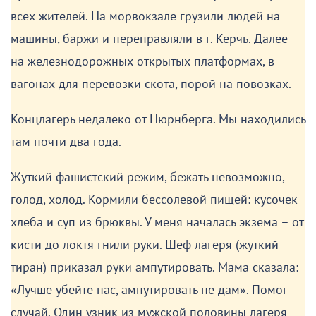
всех жителей. На морвокзале грузили людей на
машины, баржи и переправляли в г. Керчь. Далее –
на железнодорожных открытых платформах, в
вагонах для перевозки скота, порой на повозках.
Концлагерь недалеко от Нюрнберга. Мы находились
там почти два года.
Жуткий фашистский режим, бежать невозможно,
голод, холод. Кормили бессолевой пищей: кусочек
хлеба и суп из брюквы. У меня началась экзема – от
кисти до локтя гнили руки. Шеф лагеря (жуткий
тиран) приказал руки ампутировать. Мама сказала:
«Лучше убейте нас, ампутировать не дам». Помог
случай. Один узник из мужской половины лагеря