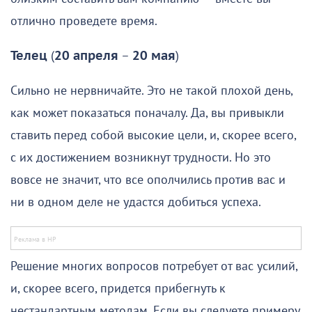
отлично проведете время.
Телец
(
20 апреля
–
20 мая
)
Сильно не нервничайте. Это не такой плохой день,
как может показаться поначалу. Да, вы привыкли
ставить перед собой высокие цели, и, скорее всего,
с их достижением возникнут трудности. Но это
вовсе не значит, что все ополчились против вас и
ни в одном деле не удастся добиться успеха.
Решение многих вопросов потребует от вас усилий,
и, скорее всего, придется прибегнуть к
нестандартным методам. Если вы следуете примеру