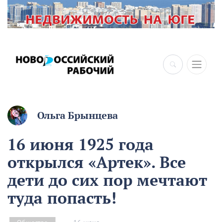
×
Ольга Брынцева
16 июня 1925 года
открылся «Артек». Все
дети до сих пор мечтают
туда попасть!