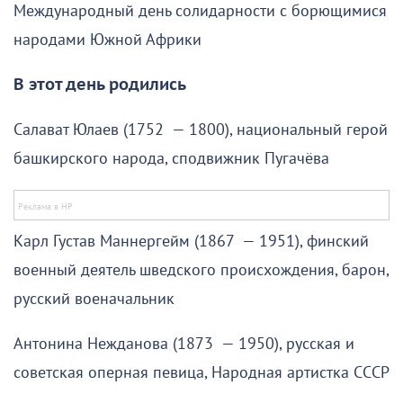
Международный день солидарности с борющимися
народами Южной Африки
В этот день родились
Салават Юлаев (1752 — 1800), национальный герой
башкирского народа, сподвижник Пугачёва
Карл Густав Маннергейм (1867 — 1951), финский
военный деятель шведского происхождения, барон,
русский военачальник
Антонина Нежданова (1873 — 1950), русская и
советская оперная певица, Народная артистка СССР