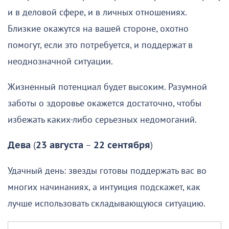
и в деловой сфере, и в личных отношениях.
Близкие окажутся на вашей стороне, охотно
помогут, если это потребуется, и поддержат в
неоднозначной ситуации.
Жизненный потенциал будет высоким. Разумной
заботы о здоровье окажется достаточно, чтобы
избежать каких-либо серьезных недомоганий.
Дева
(
23 августа
–
22 сентября
)
Удачный день: звезды готовы поддержать вас во
многих начинаниях, а интуиция подскажет, как
лучше использовать складывающуюся ситуацию.