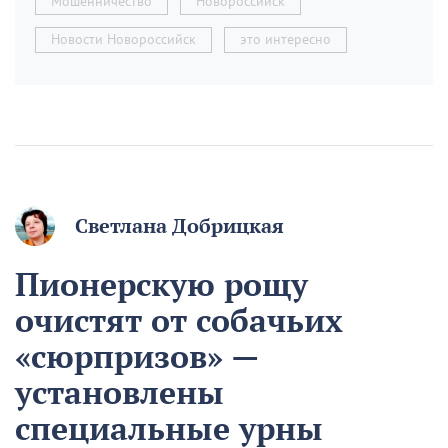
Мошенничество
Новороссийск
Новости Новороссийск
это интересно
Светлана Добрицкая
Пионерскую рощу
очистят от собачьих
«сюрпризов» —
установлены
специальные урны