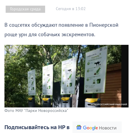
Сегодня в 13:02
Городская среда
В соцсетях обсуждают появление в Пионерской
роще урн для собачьих экскрементов.
Фото МАУ "Парки Новороссийска"
Подписывайтесь на НР в