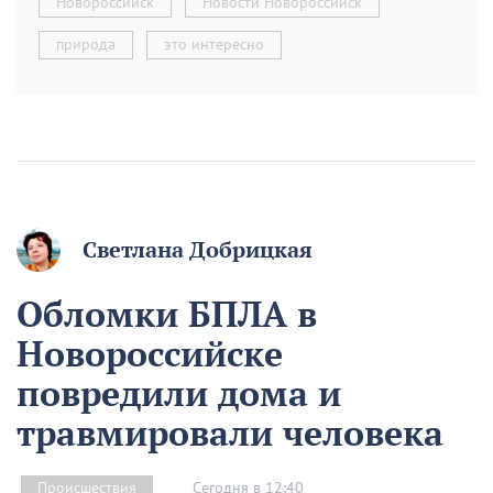
Новороссийск
Новости Новороссийск
природа
это интересно
Светлана Добрицкая
Обломки БПЛА в
Новороссийске
повредили дома и
травмировали человека
Сегодня в 12:40
Происшествия