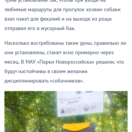
Урны установлены так, чтобы при входе на
любимые маршруты для прогулок хозяин собаки
взял пакет для фекалий и на выходе из рощи
отправил его в мусорный бак.
Насколько востребованы такие урны, правильно ли
они установлены, станет ясно примерно через
месяц. В МАУ «Парки Новороссийска» решили, что
будут настойчивы в своем желании
дисциплинировать «собачников».