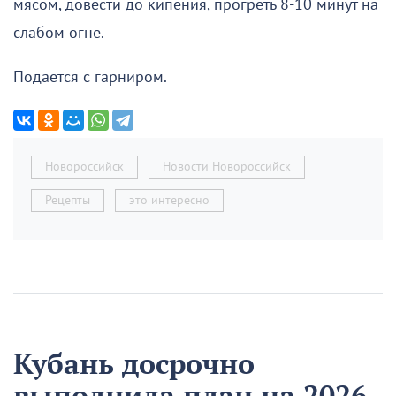
мясом, довести до кипения, прогреть 8-10 минут на
слабом огне.
Подается с гарниром.
Новороссийск
Новости Новороссийск
Рецепты
это интересно
Кубань досрочно
выполнила план на 2026