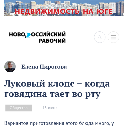
×
Елена Пирогова
Луковый клопс – когда
говядина тает во рту
15 июня
Общество
Вариантов приготовления этого блюда много, у