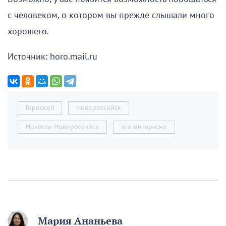
с человеком, о котором вы прежде слышали много
хорошего.
Источник: horo.mail.ru
Гороскоп
Новороссийск
Новости Новороссийск
это интересно
Мария Ананьева