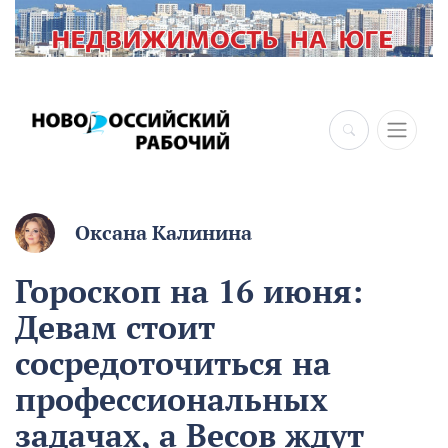
×
Оксана Калинина
Гороскоп на 16 июня:
Девам стоит
сосредоточиться на
профессиональных
задачах, а Весов ждут