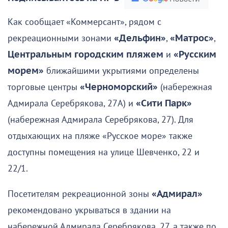
Как сообщает «Коммерсант», рядом с
рекреационными зонами
«Дельфин»
,
«Матрос»
,
Центральным городским пляжем
и
«Русским
морем»
ближайшими укрытиями определены
торговые центры
«Черноморский»
(набережная
Адмирала Серебрякова, 27А) и
«Сити Парк»
(набережная Адмирала Серебрякова, 27). Для
отдыхающих на пляже «Русское море» также
доступны помещения на улице Шевченко, 22 и
22/1.
Посетителям рекреационной зоны
«Адмирал»
рекомендовано укрываться в здании на
набережной Адмирала Серебрякова, 27, а также по