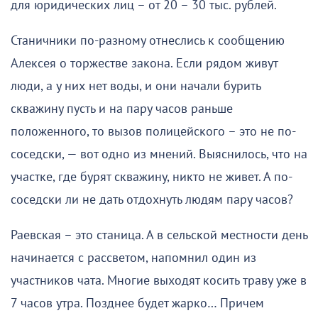
для юридических лиц – от 20 – 30 тыс. рублей.
Станичники по-разному отнеслись к сообщению
Алексея о торжестве закона. Если рядом живут
люди, а у них нет воды, и они начали бурить
скважину пусть и на пару часов раньше
положенного, то вызов полицейского – это не по-
соседски, — вот одно из мнений. Выяснилось, что на
участке, где бурят скважину, никто не живет. А по-
соседски ли не дать отдохнуть людям пару часов?
Раевская – это станица. А в сельской местности день
начинается с рассветом, напомнил один из
участников чата. Многие выходят косить траву уже в
7 часов утра. Позднее будет жарко… Причем