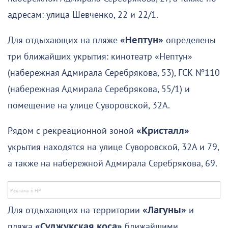
адресам: улица Шевченко, 22 и 22/1.
Для отдыхающих на пляже
«Нептун»
определены
три ближайших укрытия: кинотеатр «Нептун»
(набережная Адмирала Серебрякова, 53), ГСК №110
(набережная Адмирала Серебрякова, 55/1) и
помещение на улице Суворовской, 32А.
Рядом с рекреационной зоной
«Кристалл»
укрытия находятся на улице Суворовской, 32А и 79,
а также на набережной Адмирала Серебрякова, 69.
Для отдыхающих на территории
«Лагуны»
и
пляжа
«Суджукская коса»
ближайшими