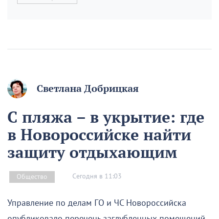
Светлана Добрицкая
С пляжа – в укрытие: где
в Новороссийске найти
защиту отдыхающим
Сегодня в 11:03
Общество
Управление по делам ГО и ЧС Новороссийска
опубликовало перечень заглубленных помещений,