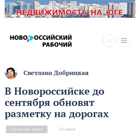
×
Светлана Добрицкая
В Новороссийске до
сентября обновят
разметку на дорогах
14 июня
Городская среда