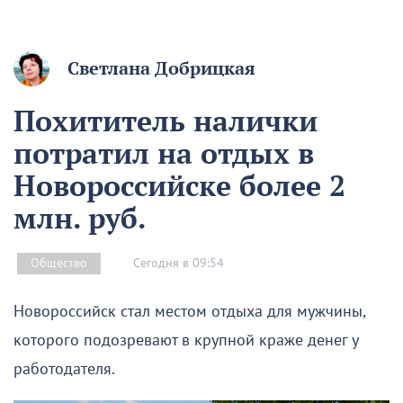
Светлана Добрицкая
Похититель налички
потратил на отдых в
Новороссийске более 2
млн. руб.
Сегодня в 09:54
Общество
Новороссийск стал местом отдыха для мужчины,
которого подозревают в крупной краже денег у
работодателя.