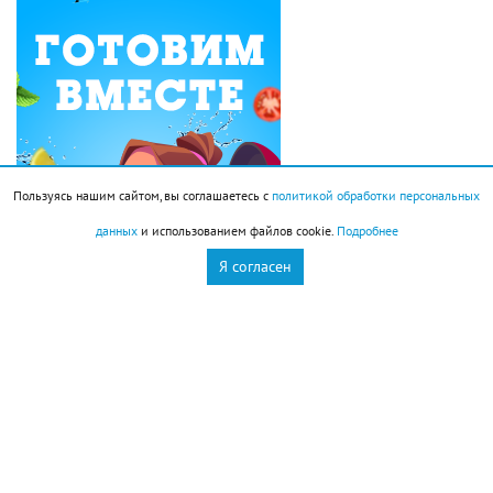
Пользуясь нашим сайтом, вы соглашаетесь с
политикой обработки персональных
данных
и использованием файлов cookie.
Подробнее
Я согласен