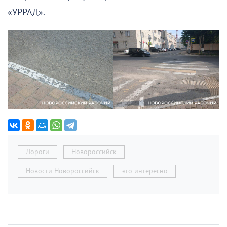
«УРРАД».
Дороги
Новороссийск
Новости Новороссийск
это интересно