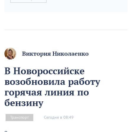
Виктория Николаенко
В Новороссийске
возобновила работу
горячая линия по
бензину
Сегодня в 08:49
Транспорт