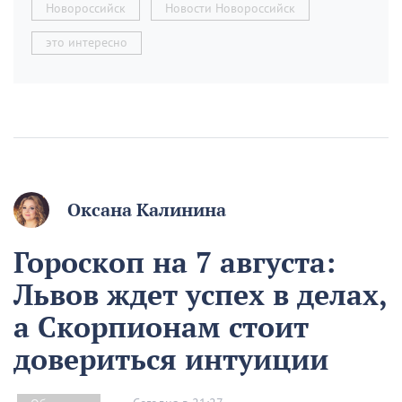
Новороссийск
Новости Новороссийск
это интересно
Оксана Калинина
Гороскоп на 7 августа:
Львов ждет успех в делах,
а Скорпионам стоит
довериться интуиции