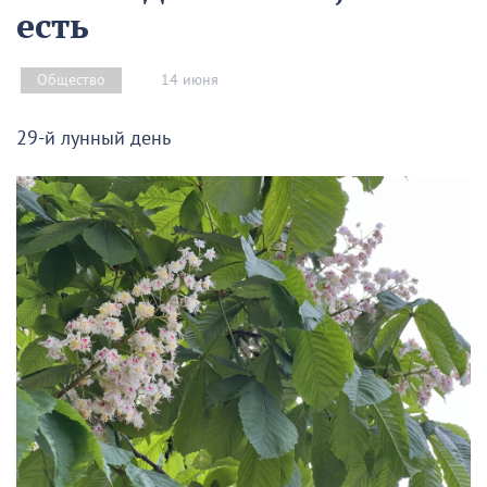
есть
14 июня
Общество
29-й лунный день