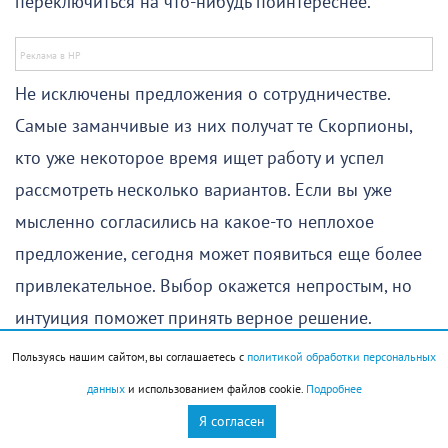
переключиться на что-нибудь поинтереснее.
Не исключены предложения о сотрудничестве.
Самые заманчивые из них получат те Скорпионы,
кто уже некоторое время ищет работу и успел
рассмотреть несколько вариантов. Если вы уже
мысленно согласились на какое-то неплохое
предложение, сегодня может появиться еще более
привлекательное. Выбор окажется непростым, но
интуиция поможет принять верное решение.
Пользуясь нашим сайтом, вы соглашаетесь с
политикой обработки персональных
Вторая половина дня особенно благоприятна для
данных
и использованием файлов cookie.
Подробнее
общения. Хорошо пройдут семейные мероприятия,
Я согласен
встречи с друзьями подарят вдохновение, а