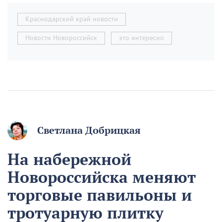
Краснодарский край новости
Новости Новороссийск
это интересно
Светлана Добрицкая
На набережной
Новороссийска меняют
торговые павильоны и
тротуарную плитку