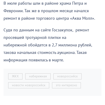
В июле работы шли в районе храма Петра и
Февронии. Так же в прошлом месяце начался
ремонт в районе торгового центра «Аква Молл».
Судя по данным на сайте Госзакупок, ремонт
просевшей тротуарной плитки на
набережной обойдется в 2,7 миллиона рублей,
такова начальная стоимость аукциона. Такая
информация появилась в марте.
ЖКХ
набережная
новороссийск
новости новороссийск
это интересно