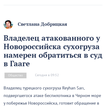
Светлана Добрицкая
Владелец атакованного у
Новороссийска сухогруза
намерен обратиться в суд
в Гааге
Сегодня в 09:52
Общество
Владелец турецкого сухогруза Reyhan Sarı,
подвергшегося атаке беспилотника в Черном море
у побережья Новороссийска, готовит обращение в