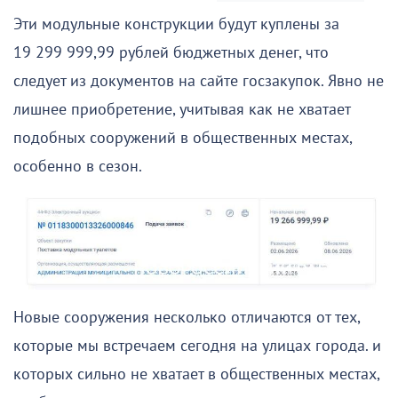
Эти модульные конструкции будут куплены за
19 299 999,99 рублей бюджетных денег, что
следует из документов на сайте госзакупок. Явно не
лишнее приобретение, учитывая как не хватает
подобных сооружений в общественных местах,
особенно в сезон.
Новые сооружения несколько отличаются от тех,
которые мы встречаем сегодня на улицах города. и
которых сильно не хватает в общественных местах,