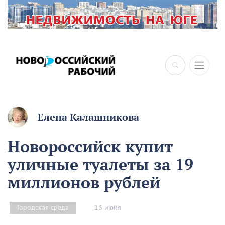
×
Елена Калашникова
Новороссийск купит
уличные туалеты за 19
миллионов рублей
13 июня
Городская среда