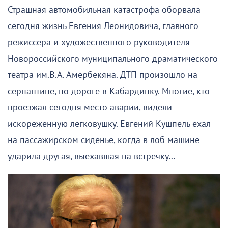
Страшная автомобильная катастрофа оборвала
сегодня жизнь Евгения Леонидовича, главного
режиссера и художественного руководителя
Новороссийского муниципального драматического
театра им.В.А. Амербекяна. ДТП произошло на
серпантине, по дороге в Кабардинку. Многие, кто
проезжал сегодня место аварии, видели
искореженную легковушку. Евгений Кушпель ехал
на пассажирском сиденье, когда в лоб машине
ударила другая, выехавшая на встречку…