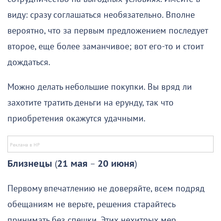
виду: сразу соглашаться необязательно. Вполне
вероятно, что за первым предложением последует
второе, еще более заманчивое; вот его-то и стоит
дождаться.
Можно делать небольшие покупки. Вы вряд ли
захотите тратить деньги на ерунду, так что
приобретения окажутся удачными.
Близнецы
(
21 мая
–
20 июня
)
Первому впечатлению не доверяйте, всем подряд
обещаниям не верьте, решения старайтесь
принимать без спешки. Этих нехитрых мер