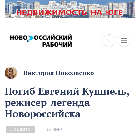
×
Виктория Николаенко
Погиб Евгений Кушпель,
режисер-легенда
Новороссийска
13 июня
Общество