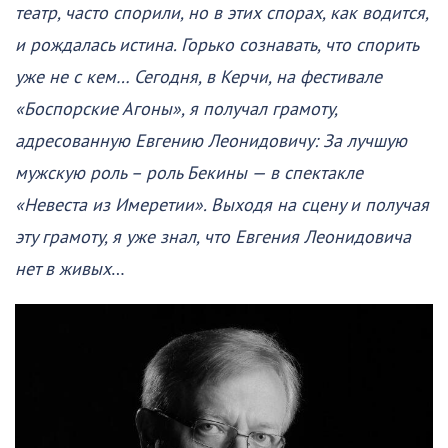
театр, часто спорили, но в этих спорах, как водится,
и рождалась истина. Горько сознавать, что спорить
уже не с кем… Сегодня, в Керчи, на фестивале
«Боспорские Агоны», я получал грамоту,
адресованную Евгению Леонидовичу: За лучшую
мужскую роль – роль Бекины — в спектакле
«Невеста из Имеретии». Выходя на сцену и получая
эту грамоту, я уже знал, что Евгения Леонидовича
нет в живых
…