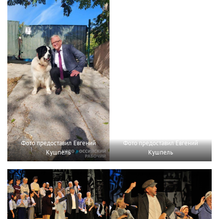
Фото предоставил Евгений
Фото предоставил Евгений
Кушпель
Кушпель