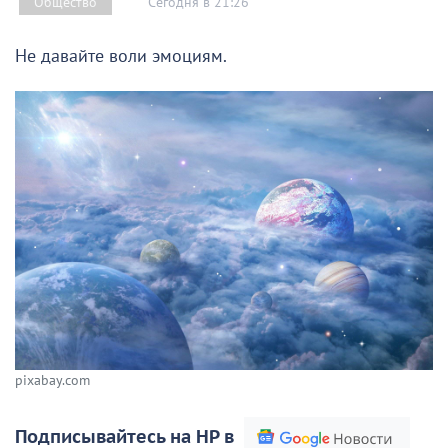
Сегодня в 21:26
Общество
Не давайте воли эмоциям.
pixabay.com
Подписывайтесь на НР в