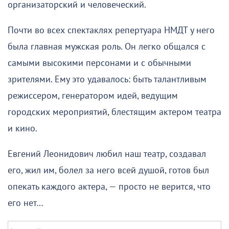
организаторский и человеческий.
Почти во всех спектаклях репертуара НМДТ у него
была главная мужская роль. Он легко общался с
самыми высокими персонами и с обычными
зрителями. Ему это удавалось: быть талантливым
режиссером, генератором идей, ведущим
городских мероприятий, блестящим актером театра
и кино.
Евгений Леонидович любил наш театр, создавал
его, жил им, болел за него всей душой, готов был
опекать каждого актера, — просто не верится, что
его нет…