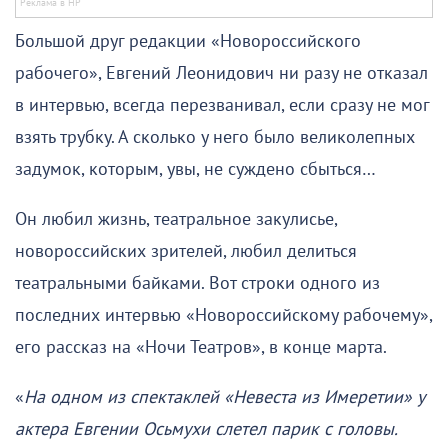
Большой друг редакции «Новороссийского
рабочего», Евгений Леонидович ни разу не отказал
в интервью, всегда перезванивал, если сразу не мог
взять трубку. А сколько у него было великолепных
задумок, которым, увы, не суждено сбыться…
Он любил жизнь, театральное закулисье,
новороссийских зрителей, любил делиться
театральными байками. Вот строки одного из
последних интервью «Новороссийскому рабочему»,
его рассказ на «Ночи Театров», в конце марта.
«
На одном из спектаклей «Невеста из Имеретии» у
актера Евгении Осьмухи слетел парик с головы.