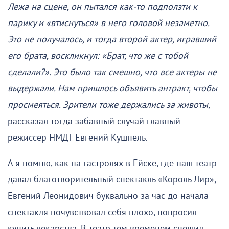
Лежа на сцене, он пытался как-то подползти к
парику и «втиснуться» в него головой незаметно.
Это не получалось, и тогда второй актер, игравший
его брата, воскликнул: «Брат, что же с тобой
сделали?». Это было так смешно, что все актеры не
выдержали. Нам пришлось объявить антракт, чтобы
просмеяться. Зрители тоже держались за животы
, —
рассказал тогда забавный случай главный
режиссер НМДТ Евгений Кушпель.
А я помню, как на гастролях в Ейске, где наш театр
давал благотворительный спектакль «Король Лир»,
Евгений Леонидович буквально за час до начала
спектакля почувствовал себя плохо, попросил
купить лекарства. В театр тем временем спешил