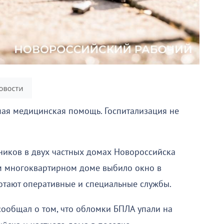
ая медицинская помощь. Госпитализация не
ников в двух частных домах Новороссийска
ом многоквартирном доме выбило окно в
ботают оперативные и специальные службы.
сообщал о том, что обломки БПЛА упали на