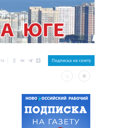
×
Подписка на газету
ста