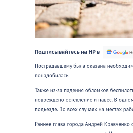
Подписывайтесь на НР в
Пострадавшему была оказана необходим
понадобилась.
Также из-за падения обломков беспилот
повреждено остекление и навес. В одн
подъезде. Во всех случаях на местах ра
Раннее глава города Андрей Кравченко 