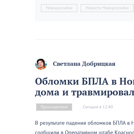
Новороссийск
Новости Новороссийск
Светлана Добрицкая
Обломки БПЛА в Но
дома и травмировал
Сегодня в 12:40
Происшествия
В результате падения обломков БПЛА в 
сообщили в Оперативном штабе Краснод