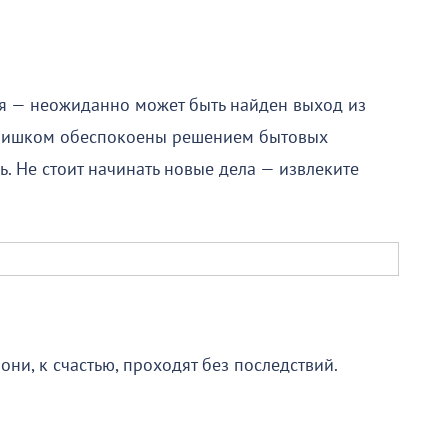
я — неожиданно может быть найден выход из
 слишком обеспокоены решением бытовых
. Не стоит начинать новые дела — извлеките
ни, к счастью, проходят без последствий.