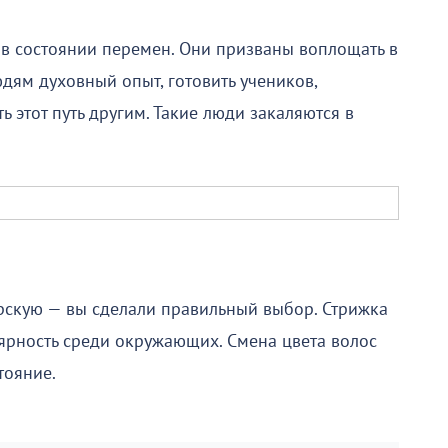
 в состоянии перемен. Они призваны воплощать в
дям духовный опыт, готовить учеников,
 этот путь другим. Такие люди закаляются в
рскую — вы сделали правильный выбор. Стрижка
лярность среди окружающих. Смена цвета волос
тояние.