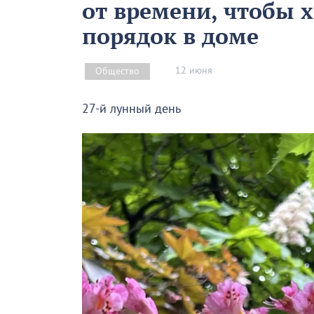
от времени, чтобы 
порядок в доме
12 июня
Общество
27-й лунный день