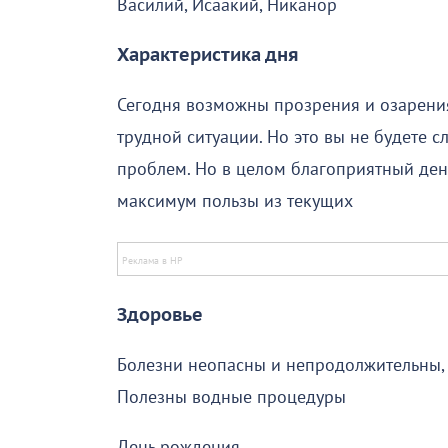
Василий, Исаакий, Никанор
Характеристика дня
Сегодня возможны прозрения и озарени
трудной ситуации. Но это вы не будете
проблем. Но в целом благоприятный день
максимум пользы из текущих
Здоровье
Болезни неопасны и непродолжительны, о
Полезны водные процедуры
День рождения