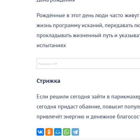
Рождённые в этот день люди часто живут
жизнь программу исканий, передавать лю
прокладывать жизненный путь и указывать
испытаниях
Стрижка
Если решили сегодня зайти в парикмахе
сегодня придаст обаяние, повысит попу
привлечёт энергию и денежное благосос