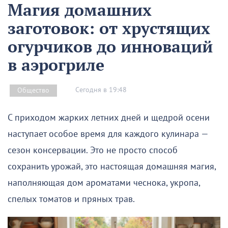
Магия домашних
заготовок: от хрустящих
огурчиков до инноваций
в аэрогриле
Сегодня в 19:48
Общество
С приходом жарких летних дней и щедрой осени
наступает особое время для каждого кулинара —
сезон консервации. Это не просто способ
сохранить урожай, это настоящая домашняя магия,
наполняющая дом ароматами чеснока, укропа,
спелых томатов и пряных трав.