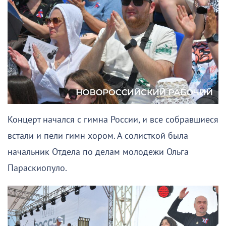
Концерт начался с гимна России, и все собравшиеся
встали и пели гимн хором. А солисткой была
начальник Отдела по делам молодежи Ольга
Параскиопуло.