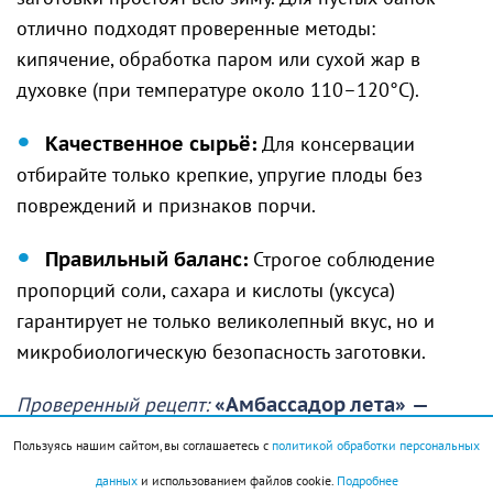
отлично подходят проверенные методы:
кипячение, обработка паром или сухой жар в
духовке (при температуре около 110–120°C).
Качественное сырьё:
Для консервации
отбирайте только крепкие, упругие плоды без
повреждений и признаков порчи.
Правильный баланс:
Строгое соблюдение
пропорций соли, сахара и кислоты (уксуса)
гарантирует не только великолепный вкус, но и
микробиологическую безопасность заготовки.
Проверенный рецепт:
«Амбассадор лета»
—
маринованные огурчики с листьями
Пользуясь нашим сайтом, вы соглашаетесь с
политикой обработки персональных
смородины и хрена.
данных
и использованием файлов cookie.
Подробнее