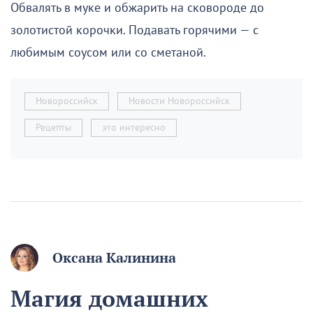
Обвалять в муке и обжарить на сковороде до
золотистой корочки. Подавать горячими — с
любимым соусом или со сметаной.
Новороссийск
Новости Новороссийск
Рецепты
это интересно
Оксана Калинина
Магия домашних