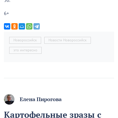
50.
6+
Новороссийск
Новости Новороссийск
это интересно
Елена Пирогова
Картофельные зразы с