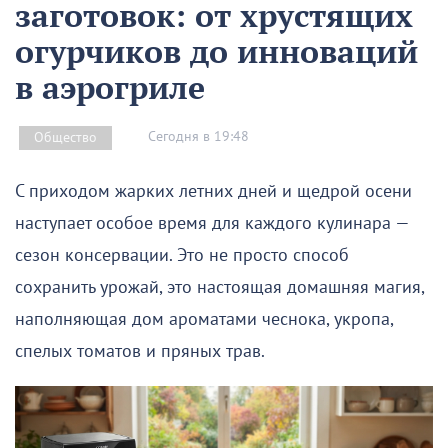
заготовок: от хрустящих
огурчиков до инноваций
в аэрогриле
Сегодня в 19:48
Общество
С приходом жарких летних дней и щедрой осени
наступает особое время для каждого кулинара —
сезон консервации. Это не просто способ
сохранить урожай, это настоящая домашняя магия,
наполняющая дом ароматами чеснока, укропа,
спелых томатов и пряных трав.