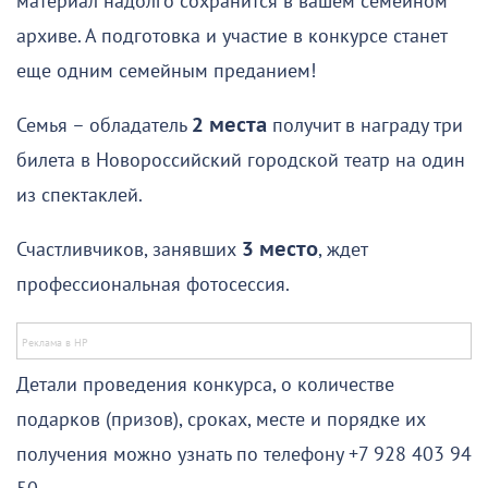
материал надолго сохранится в вашем семейном
архиве. А подготовка и участие в конкурсе станет
еще одним семейным преданием!
Семья – обладатель
2 места
получит в награду три
билета в Новороссийский городской театр на один
из спектаклей.
Счастливчиков, занявших
3 место
, ждет
профессиональная фотосессия.
Детали проведения конкурса, о количестве
подарков (призов), сроках, месте и порядке их
получения можно узнать по телефону +7 928 403 94