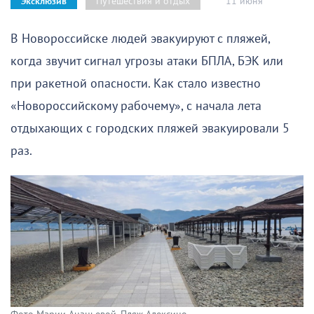
11 июня
Путешествия и отдых
Эксклюзив
В Новороссийске людей эвакуируют с пляжей,
когда звучит сигнал угрозы атаки БПЛА, БЭК или
при ракетной опасности. Как стало известно
«Новороссийскому рабочему», с начала лета
отдыхающих с городских пляжей эвакуировали 5
раз.