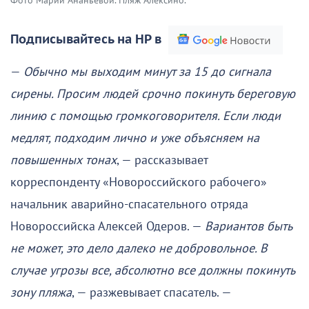
Фото Марии Ананьевой. Пляж Алексино.
Подписывайтесь на НР в
—
Обычно мы выходим минут за 15 до сигнала
сирены. Просим людей срочно покинуть береговую
линию с помощью громкоговорителя. Если люди
медлят, подходим лично и уже объясняем на
повышенных тонах
, — рассказывает
корреспонденту «Новороссийского рабочего»
начальник аварийно-спасательного отряда
Новороссийска Алексей Одеров. —
Вариантов быть
не может, это дело далеко не добровольное. В
случае угрозы все, абсолютно все должны покинуть
зону пляжа
, — разжевывает спасатель. —