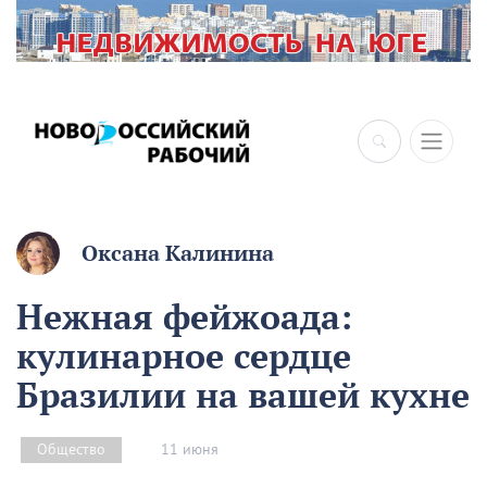
×
Оксана Калинина
Нежная фейжоада:
кулинарное сердце
Бразилии на вашей кухне
11 июня
Общество