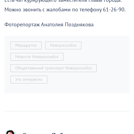
Есть чат курирующего заместителя главы города.
Можно звонить с жалобами по телефону 61-26-90.
Фоторепортаж Анатолия Позднякова
Маршрутки
Новороссийск
Новости Новороссийск
Общественный транспорт Новороссийск
это интересно