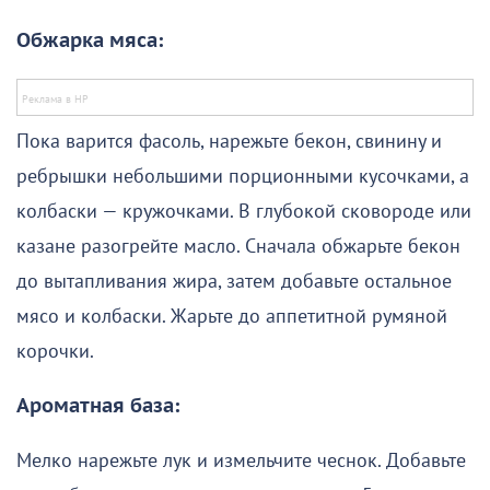
Обжарка мяса:
Пока варится фасоль, нарежьте бекон, свинину и
ребрышки небольшими порционными кусочками, а
колбаски — кружочками. В глубокой сковороде или
казане разогрейте масло. Сначала обжарьте бекон
до вытапливания жира, затем добавьте остальное
мясо и колбаски. Жарьте до аппетитной румяной
корочки.
Ароматная база:
Мелко нарежьте лук и измельчите чеснок. Добавьте