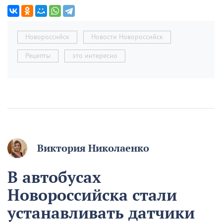
Новороссийск
Новости Новороссийск
Рецепты
это интересно
Виктория Николаенко
В автобусах
Новороссийска стали
устанавливать датчики