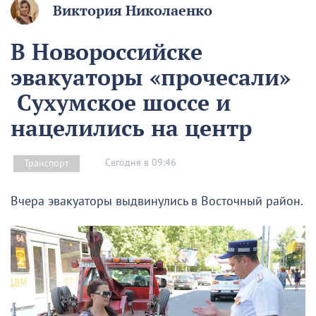
Виктория Николаенко
В Новороссийске
эвакуаторы «прочесали»
Сухумское шоссе и
нацелились на центр
Сегодня в 09:46
Транспорт
Вчера эвакуаторы выдвинулись в Восточный район.