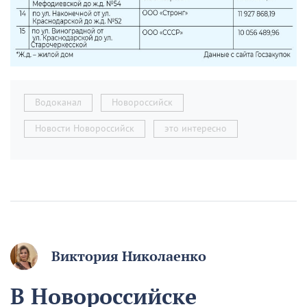
Водоканал
Новороссийск
Новости Новороссийск
это интересно
Виктория Николаенко
В Новороссийске