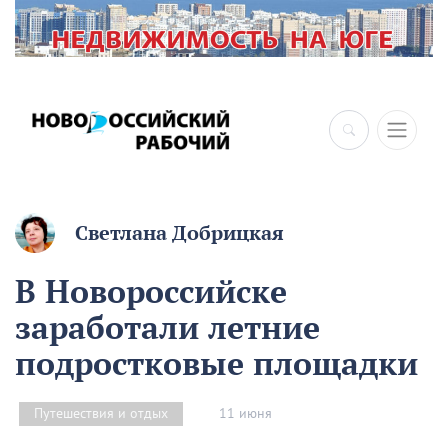
Светлана Добрицкая
В Новороссийске
заработали летние
подростковые площадки
11 июня
Путешествия и отдых