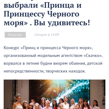
выбрали «Принца и
Принцессу Черного
моря» . Вы удивитесь!
Сегодня в 14:09
Культура
Конкурс «Принц и принцесса Черного моря»,
организованный модельным агентством «Скачко»,
ворвался в летние будни вихрем обаяния, детской
непосредственности, творческих находок.