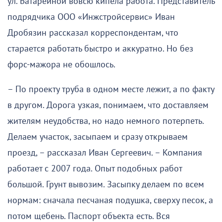
ул. Батарейной вовсю кипела работа. Представитель
подрядчика ООО «Инжстройсервис» Иван
Дробязин рассказал корреспондентам, что
старается работать быстро и аккуратно. Но без
форс-мажора не обошлось.
– По проекту труба в одном месте лежит, а по факту
в другом. Дорога узкая, понимаем, что доставляем
жителям неудобства, но надо немного потерпеть.
Делаем участок, засыпаем и сразу открываем
проезд, – рассказал Иван Сергеевич. – Компания
работает с 2007 года. Опыт подобных работ
большой. Грунт вывозим. Засыпку делаем по всем
нормам: сначала песчаная подушка, сверху песок, а
потом щебень. Паспорт объекта есть. Вся