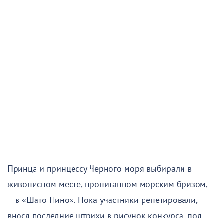
Принца и принцессу Черного моря выбирали в
живописном месте, пропитанном морским бризом,
– в «Шато Пино». Пока участники репетировали,
внося последние штрихи в рисунок конкурса, под