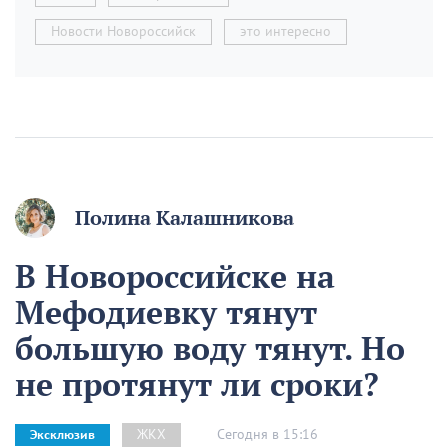
Новости Новороссийск
это интересно
Полина Калашникова
В Новороссийске на
Мефодиевку тянут
большую воду тянут. Но
не протянут ли сроки?
Сегодня в 15:16
ЖКХ
Эксклюзив