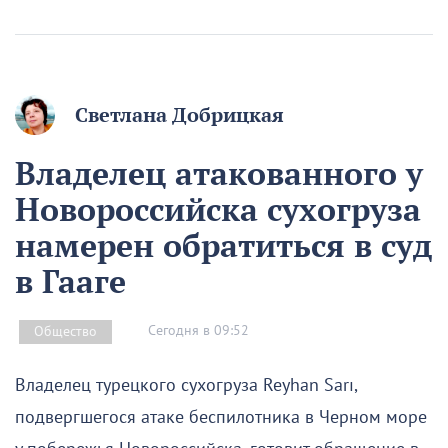
Светлана Добрицкая
Владелец атакованного у
Новороссийска сухогруза
намерен обратиться в суд
в Гааге
Сегодня в 09:52
Общество
Владелец турецкого сухогруза Reyhan Sarı,
подвергшегося атаке беспилотника в Черном море