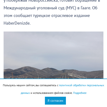
у побережья Новороссийска, готовит обращение в
Международный уголовный суд (МУС) в Гааге. Об
этом сообщает турецкое отраслевое издание
HaberDenizde.
Пользуясь нашим сайтом, вы соглашаетесь с
политикой обработки персональных
данных
и использованием файлов cookie.
Подробнее
Я согласен
Фото для наглядности.