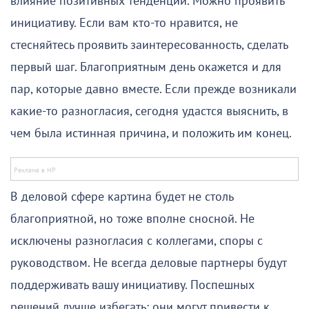
влияние позитивных тенденций. Можно проявить
инициативу. Если вам кто-то нравится, не
стесняйтесь проявить заинтересованность, сделать
первый шаг. Благоприятным день окажется и для
пар, которые давно вместе. Если прежде возникали
какие-то разногласия, сегодня удастся выяснить, в
чем была истинная причина, и положить им конец.
В деловой сфере картина будет не столь
благоприятной, но тоже вполне сносной. Не
исключены разногласия с коллегами, споры с
руководством. Не всегда деловые партнеры будут
поддерживать вашу инициативу. Поспешных
решений лучше избегать: они могут привести к