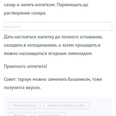
сахар и залить кипятком. Перемешать до
растворения сахара.
Дать настояться напитку до полного остывания,
охладить в холодильнике, а затем процедить и
можно наслаждаться ягодным лимонадом.
Приятного аппетита!
Совет: тархун можно заменить базаликом, тоже
получится вкусно.
Новороссийск
Новости Новороссийск
Рецепты
это интересно