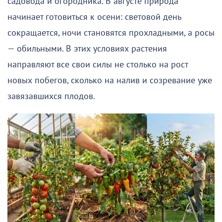
садовода и огородника. В августе природа
начинает готовиться к осени: световой день
сокращается, ночи становятся прохладными, а росы
— обильными. В этих условиях растения
направляют все свои силы не столько на рост
новых побегов, сколько на налив и созревание уже
завязавшихся плодов.