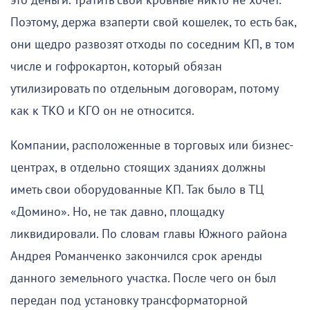
это деньги. Тратить свои кровные никто не хочет.
Поэтому, держа взаперти свой кошелек, то есть бак,
они щедро развозят отходы по соседним КП, в том
числе и гофрокартон, который обязан
утилизировать по отдельным договорам, потому
как к ТКО и КГО он не относится.
Компании, расположенные в торговых или бизнес-
центрах, в отдельно стоящих зданиях должны
иметь свои оборудованные КП. Так было в ТЦ
«Домино». Но, не так давно, площадку
ликвидировали. По словам главы Южного района
Андрея Романченко закончился срок аренды
данного земельного участка. После чего он был
передан под установку трансформаторной