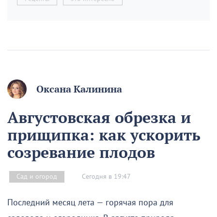
Оксана Калинина
Августовская обрезка и
прищипка: как ускорить
созревание плодов
Сегодня в 19:47
Сад и огород
Последний месяц лета — горячая пора для