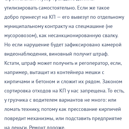
утилизировать самостоятельно. Если же такое
добро принесут на КП — его вывезут по отдельному
муниципальному контракту на спецмашине (не
мусоровозом), как несанкционированную свалку.
Но если нарушение будет зафиксировано камерой
видеонаблюдения, виновный получит штраф.
Кстати, штраф может получить и регоператор, если,
например, вытащит из контейнера мешки с
кирпичами и бетоном и сложит их рядом. Законом
сортировка отходов на КП у нас запрещена. То есть,
у грузчика с водителем вариантов не много: или
ломать технику, потому как прессование кирпичей
повредит механизмы, или подставить предприятие
на деньги. Ремонт дороже.