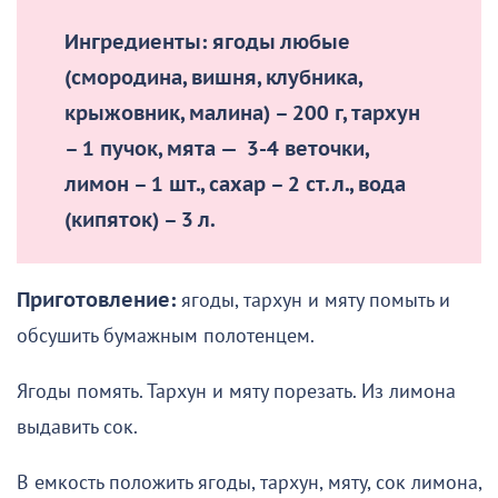
Ингредиенты:
ягоды любые
(смородина, вишня, клубника,
крыжовник, малина) – 200 г, тархун
– 1 пучок, мята — 3-4 веточки,
лимон – 1 шт., сахар – 2 ст. л., вода
(кипяток) – 3 л.
Приготовление:
ягоды, тархун и мяту помыть и
обсушить бумажным полотенцем.
Ягоды помять. Тархун и мяту порезать. Из лимона
выдавить сок.
В емкость положить ягоды, тархун, мяту, сок лимона,