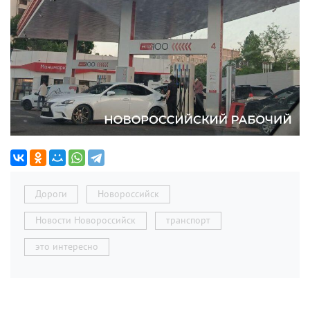
Дороги
Новороссийск
Новости Новороссийск
транспорт
это интересно