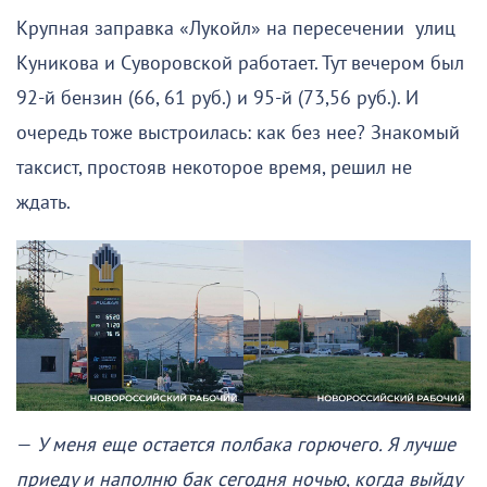
Крупная заправка «Лукойл» на пересечении улиц
Куникова и Суворовской работает. Тут вечером был
92-й бензин (66, 61 руб.) и 95-й (73,56 руб.). И
очередь тоже выстроилась: как без нее? Знакомый
таксист, простояв некоторое время, решил не
ждать.
—
У меня еще остается полбака горючего. Я лучше
приеду и наполню бак сегодня ночью, когда выйду