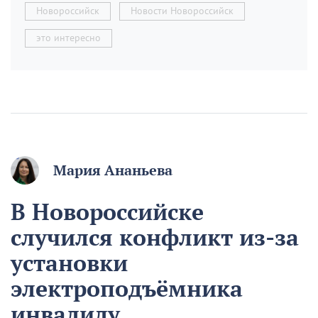
Новороссийск
Новости Новороссийск
это интересно
Мария Ананьева
В Новороссийске
случился конфликт из-за
установки
электроподъёмника
инвалиду