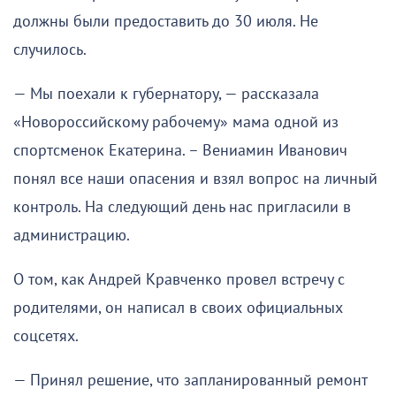
должны были предоставить до 30 июля. Не
случилось.
— Мы поехали к губернатору, — рассказала
«Новороссийскому рабочему» мама одной из
спортсменок Екатерина. – Вениамин Иванович
понял все наши опасения и взял вопрос на личный
контроль. На следующий день нас пригласили в
администрацию.
О том, как Андрей Кравченко провел встречу с
родителями, он написал в своих официальных
соцсетях.
— Принял решение, что запланированный ремонт