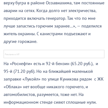
верху бугра в районе Осоавиахима, там постоянные
аварии на сетях. Когда долго нет электричества,
приходится включать генератор. Так что по мне
лучше запастись горючим заранее…», — поделился
житель окраины. С канистрами подъезжают и
другие горожане.
На «Роснефти» есть и 92-й бензин (65.20 руб.), и
95-й (71.20 руб). Но на ближайшей маленькой
заправке «Лукойл» по улице Куникова рядом с ЖК
«Облака» нет вообще никакого горючего, и
автомобилистов, разумеется, тоже нет. На
информационном стенде сияют сплошные нули.