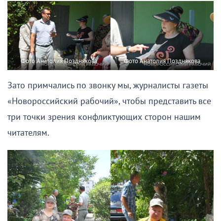
Фото Анатолия Позднякова
Фото Анатолия Позднякова
Зато примчались по звонку мы, журналисты газеты
«Новороссийский рабочий», чтобы представить все
три точки зрения конфликтующих сторон нашим
читателям.