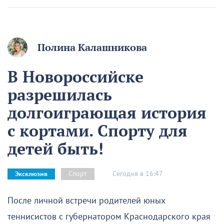
Полина Калашникова
В Новороссийске
разрешилась
долгоиграющая история
с кортами. Спорту для
детей быть!
Сегодня в 16:47
Спорт
Эксклюзив
После личной встречи родителей юных
теннисистов с губернатором Краснодарского края