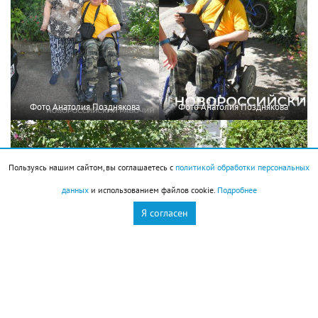
Фото Анатолия Позднякова
Фото Анатолия Позднякова
Пользуясь нашим сайтом, вы соглашаетесь с
политикой обработки персональных
данных
и использованием файлов cookie.
Подробнее
Я согласен
Фото Анатолия Позднякова