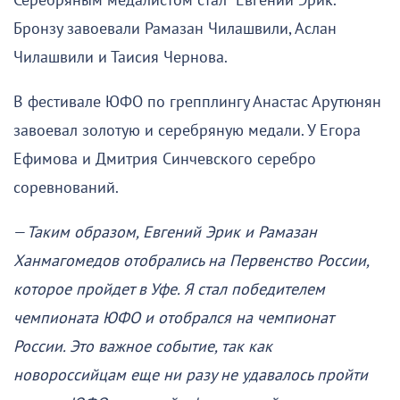
Серебряным медалистом стал Евгений Эрик.
Бронзу завоевали Рамазан Чилашвили, Аслан
Чилашвили и Таисия Чернова.
В фестивале ЮФО по грепплингу Анастас Арутюнян
завоевал золотую и серебряную медали. У Егора
Ефимова и Дмитрия Синчевского серебро
соревнований.
—
Таким образом, Евгений Эрик и Рамазан
Ханмагомедов отобрались на Первенство России,
которое пройдет в Уфе. Я стал победителем
чемпионата ЮФО и отобрался на чемпионат
России. Это важное событие, так как
новороссийцам еще ни разу не удавалось пройти