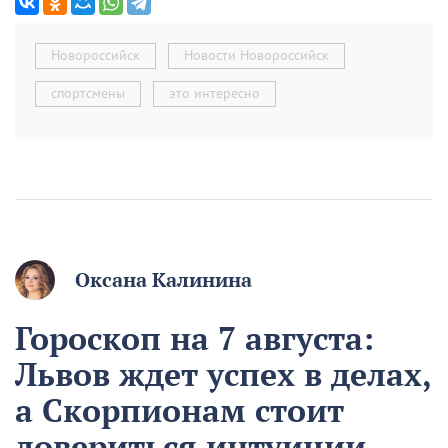
Новороссийск
Новости Новороссийск
спортсмены
это интересно
Оксана Калинина
Гороскоп на 7 августа:
Львов ждет успех в делах,
а Скорпионам стоит
довериться интуиции