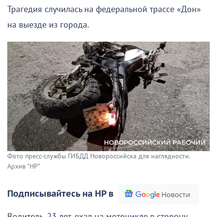
Трагедия случилась на федеральной трассе «Дон»
на выезде из города.
Фото пресс-службы ГИБДД Новороссийска для наглядности.
Архив "НР"
Подписывайтесь на НР в
Водитель, 23 лет, ехал на мотоцикле в сторону