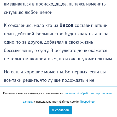
вмешиваться в происходящее, пытаясь изменить
ситуацию любой ценой.
К сожалению, мало кто из
Весов
составит четкий
план действий. Большинство будет хвататься то за
одно, то за другое, добавляя в свою жизнь
бессмысленную суету. В результате день окажется
не только малоприятным, но и очень утомительным.
Но есть и хорошие моменты. Во-первых, если вы
все-таки решите, что лучше подождать и не
пытаться немедленно изменить ситуацию, могут
Пользуясь нашим сайтом, вы соглашаетесь с
политикой обработки персональных
появиться хорошие идеи, на реализации которых
данных
и использованием файлов cookie.
Подробнее
вы сможете сосредоточиться уже в начале
Я согласен
следующей недели. Во-вторых, если прислушаетесь