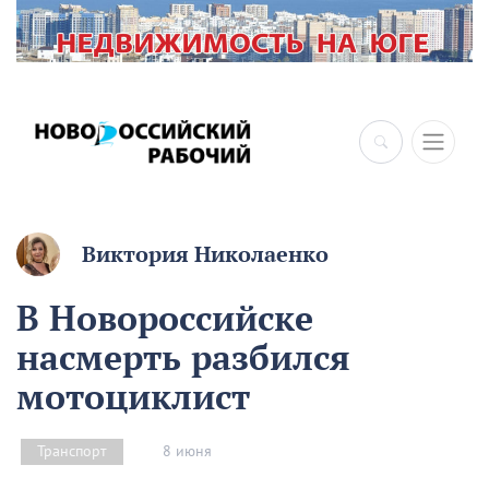
×
Виктория Николаенко
В Новороссийске
насмерть разбился
мотоциклист
8 июня
Транспорт