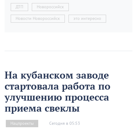
ДТП
Новороссийск
Новости Новороссийск
это интересно
На кубанском заводе
стартовала работа по
улучшению процесса
приема свеклы
Сегодня в 05:53
Нацпроекты