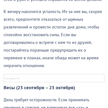
К вечеру накопится усталость. Из-за нее вы, скорее
всего, предпочтете отказаться от шумных
развлечений и провести остаток дня дома, чтобы
спокойно восстановить силы. Если вы
договаривались о встрече с кем-то из друзей,
постарайтесь пораньше предупредить их о
перемене в планах, иначе обида может на время
омрачить отношения.
Весы (23 сентября – 23 октября)
День требует осторожности. Если принимать
решения в спешке, не взвешивая все «за» и