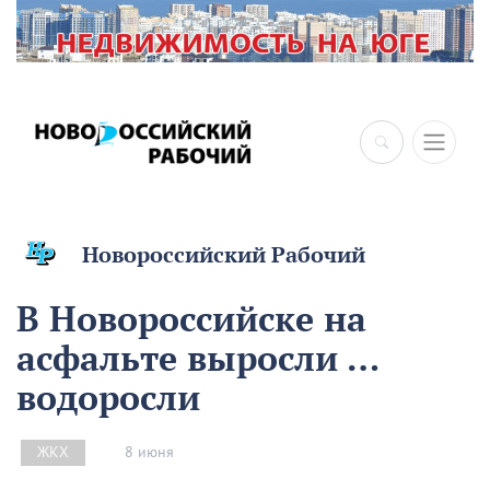
×
Новороссийский Рабочий
В Новороссийске на
асфальте выросли …
водоросли
8 июня
ЖКХ