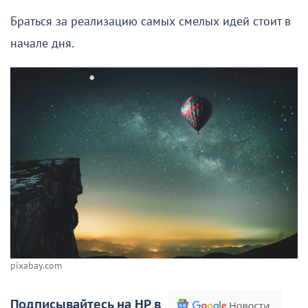
Браться за реализацию самых смелых идей стоит в
начале дня.
pixabay.com
Подписывайтесь на НР в