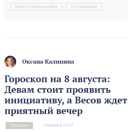
Новости Новороссийск
это интересно
Оксана Калинина
Гороскоп на 8 августа:
Девам стоит проявить
инициативу, а Весов ждет
приятный вечер
Сегодня в 21:27
Общество