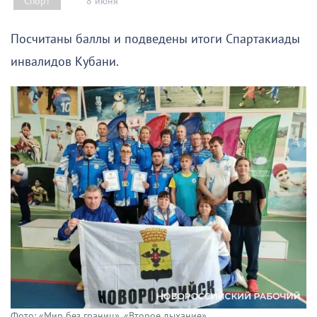
8 июня
Спорт
Посчитаны баллы и подведены итоги Спартакиады
инвалидов Кубани.
Фото: «Мир без границ», «Второе дыхание»