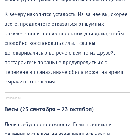
К вечеру накопится усталость. Из-за нее вы, скорее
всего, предпочтете отказаться от шумных
развлечений и провести остаток дня дома, чтобы
спокойно восстановить силы. Если вы
договаривались о встрече с кем-то из друзей,
постарайтесь пораньше предупредить их о
перемене в планах, иначе обида может на время
омрачить отношения.
Весы (23 сентября – 23 октября)
День требует осторожности. Если принимать
решения в спешке, не взвешивая все «за» и