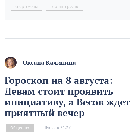
спортсмены
это интересно
Оксана Калинина
Гороскоп на 8 августа:
Девам стоит проявить
инициативу, а Весов ждет
приятный вечер
Вчера в 21:27
Общество