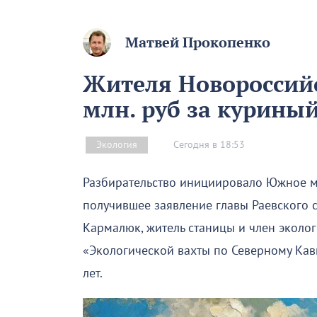
Матвей Прокопенко
Жителя Новороссийс
млн. руб за куриный
Сегодня в 18:53
Экология
Разбирательство инициировало Южное м
получившее заявление главы Раевского с
Кармалюк, житель станицы и член эколог
«Экологической вахты по Северному Кавк
лет.