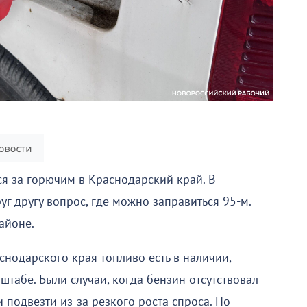
ся за горючим в Краснодарский край. В
г другу вопрос, где можно заправиться 95-м.
айоне.
нодарского края топливо есть в наличии,
табе. Были случаи, когда бензин отсутствовал
и подвезти из-за резкого роста спроса. По