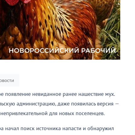
е появление невиданное ранее нашествие мух.
льскую администрацию, даже появилась версия —
у непривлекательной для новых поселенцев.
ера начал поиск источника напасти и обнаружил