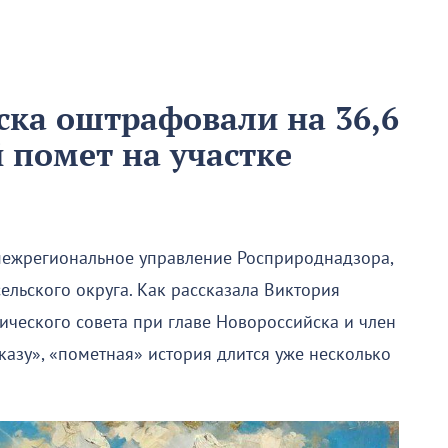
ка оштрафовали на 36,6
 помет на участке
ежрегиональное управление Росприроднадзора,
ельского округа. Как рассказала Виктория
ического совета при главе Новороссийска и член
азу», «пометная» история длится уже несколько