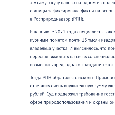
эту самую кучу навоза на одном из полев
станицы зафиксировала факт и на основ
в Росприроднадзор (РПН).
Еще в июле 2021 года специалисты, как
куриным пометом почти 15 тысяч квадрат
владельца участка. И выяснилось, что по
перестал выходить на связь со специали
возместить вред, однако гражданин этого
Тогда РПН обратился с иском в Приморс
ответчику очень внушительную сумму ущ
рублей. Суд поддержал требование госст
сфере природопользования и охраны о