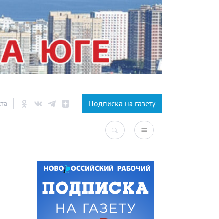
×
Подписка на газету
ста