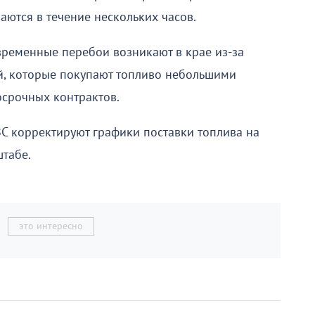
ются в течение нескольких часов.
временные перебои возникают в крае из-за
й, которые покупают топливо небольшими
осрочных контрактов.
С корректируют графики поставки топлива на
табе.
это интересно