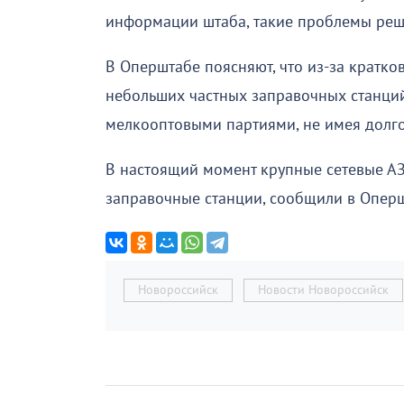
информации штаба, такие проблемы реша
В Оперштабе поясняют, что из-за кратко
небольших частных заправочных станци
мелкооптовыми партиями, не имея долг
В настоящий момент крупные сетевые АЗ
заправочные станции, сообщили в Оперш
Новороссийск
Новости Новороссийск