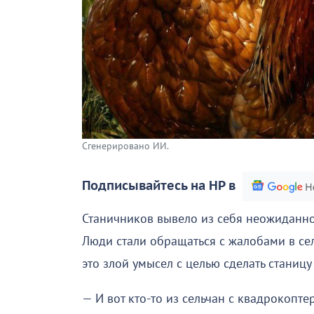
Сгенерировано ИИ.
Подписывайтесь на НР в
Станичников вывело из себя неожиданно
Люди стали обращаться с жалобами в се
это злой умысел с целью сделать станиц
— И вот кто-то из сельчан с квадрокопт