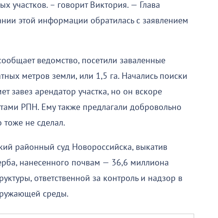
ых участков. – говорит Виктория. — Глава
ании этой информации обратилась с заявлением
 сообщает ведомство, посетили заваленные
ных метров земли, или 1,5 га. Начались поиски
мет завез арендатор участка, но он вскоре
стами РПН. Ему также предлагали добровольно
 тоже не сделал.
кий районный суд Новороссийска, выкатив
ерба, нанесенного почвам — 36,6 миллиона
руктуры, ответственной за контроль и надзор в
кружающей среды.