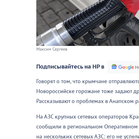
Максим Сергеев
Подписывайтесь на НР в
Говорят о том, что крымчане отправляют
Новороссийске горожане тоже задают дру
Рассказывают о проблемах в Анапском р
На АЗС крупных сетевых операторов Крас
сообщили в региональном Оперативном ш
на нескольких сетевых АЗС: его не успел