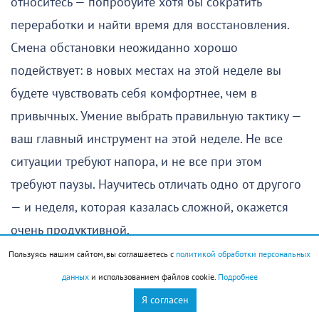
относитесь — попробуйте хотя бы сократить
переработки и найти время для восстановления.
Смена обстановки неожиданно хорошо
подействует: в новых местах на этой неделе вы
будете чувствовать себя комфортнее, чем в
привычных. Умение выбрать правильную тактику —
ваш главный инструмент на этой неделе. Не все
ситуации требуют напора, и не все при этом
требуют паузы. Научитесь отличать одно от другого
— и неделя, которая казалась сложной, окажется
очень продуктивной.
Пользуясь нашим сайтом, вы соглашаетесь с
политикой обработки персональных
Водолей (20 января – 18 февраля)
данных
и использованием файлов cookie.
Подробнее
Все складывается хорошо практически на всех
Я согласен