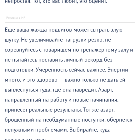
непростая. Тот, кто вас любит, это оценит.
Еще ваша жажда подвигов может сыграть злую
шутку. Не увеличивайте нагрузки резко, не
соревнуйтесь с товарищем по тренажерному залу и
не пытайтесь поставить личный рекорд без
подготовки. Умеренность сейчас важнее. Энергии
много, и это здорово — важно только не дать ей
выплеснуться туда, где она навредит. Азарт,
направленный на работу и новые начинания,
принесет реальные результаты. Тот же азарт,
брошенный на необдуманные поступки, обернется
ненужными проблемами. Выбирайте, куда
вкладывать силы.