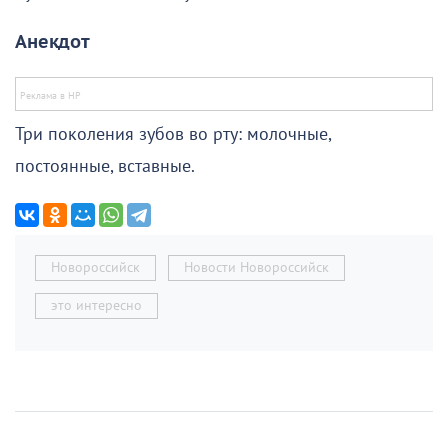
Анекдот
Три поколения зубов во рту: молочные,
постоянные, вставные.
Новороссийск
Новости Новороссийск
это интересно