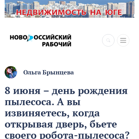
×
Ольга Брынцева
8 июня – день рождения
пылесоса. А вы
извиняетесь, когда
открывая дверь, бьете
своего робота-пылесоса?