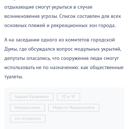
отдыхающие смогут укрыться в случае
возникновения угрозы. Список составлен для всех
основных пляжей и рекреационных зон города.
А на заседании одного из комитетов городской
Думы, где обсуждался вопрос модульных укрытий,
депутаты опасались, что сооружения люди смогут
использовать не по назначению: как общественные
туалеты.
Андрей Кравченко
ГО и ЧС
Новороссийск
Новости Новороссийск
это интересно