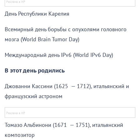
День Республики Карелия
Всемирный день борьбы с опухолями головного
мозга (World Brain Tumor Day)
Международный день IPv6 (World IPv6 Day)
В этот день родились
Джованни Кассини (1625 — 1712), итальянский и
французский астроном
Томазо Альбинони (1671 — 1751), итальянский
композитор