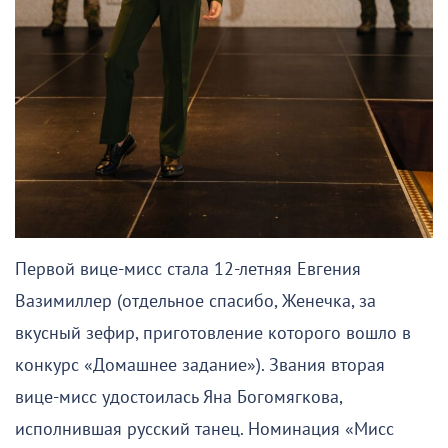
Первой вице-мисс стала 12-летняя Евгения
Вазимиллер (отдельное спасибо, Женечка, за
вкусный зефир, приготовление которого вошло в
конкурс «Домашнее задание»). Звания вторая
вице-мисс удостоилась Яна Богомягкова,
исполнившая русский танец. Номинация «Мисс