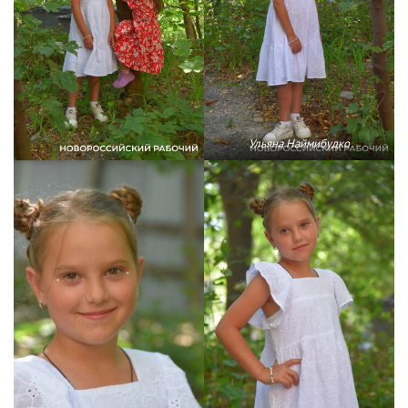
Ульяна Наймибудко