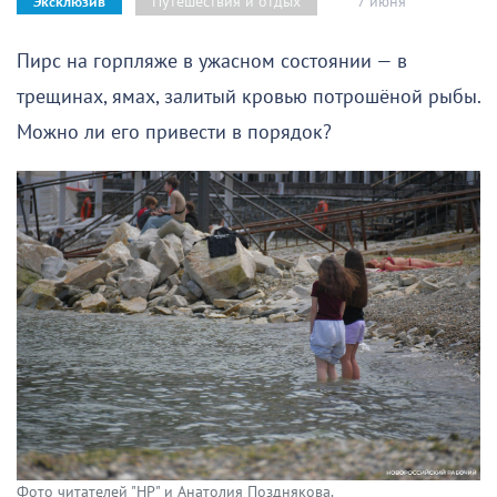
7 июня
Путешествия и отдых
Эксклюзив
Пирс на горпляже в ужасном состоянии — в
трещинах, ямах, залитый кровью потрошёной рыбы.
Можно ли его привести в порядок?
Фото читателей "НР" и Анатолия Позднякова.