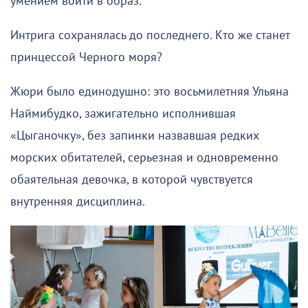
умением войти в образ.
Интрига сохранялась до последнего. Кто же станет
принцессой Черного моря?
Жюри было единодушно: это восьмилетняя Ульяна
Наймибудко, зажигательно исполнившая
«Цыганочку», без запинки назвавшая редких
морских обитателей, серьезная и одновременно
обаятельная девочка, в которой чувствуется
внутренняя дисциплина.