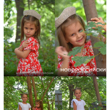
Есения Сахно
Есения Сахно