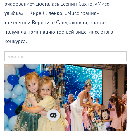
очарование» досталась Есении Сахно, «Мисс
улыбка» – Кире Силенко, «Мисс грация» –
трехлетней Веронике Сандраковой, она же
получила номинацию третьей вице-мисс этого
конкурса.