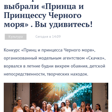
выбрали «Принца и
Принцессу Черного
моря» . Вы удивитесь!
Сегодня в 14:09
Культура
Конкурс «Принц и принцесса Черного моря»,
организованный модельным агентством «Скачко»,
ворвался в летние будни вихрем обаяния, детской
непосредственности, творческих находок.