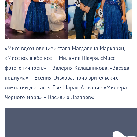
«Мисс вдохновение» стала Магдалена Маркарян,
«Мисс волшебство» – Милания Шкура. «Мисс
фотогеничность» – Валерия Калашникова, «Звезда
подиума» – Есения Ольхова, приз зрительских
симпатий достался Еве Шарая. А звание «Мистера
Черного моря» – Василию Лазареву.