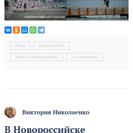
Море
Новороссийск
Новости Новороссийск
это интересно
Виктория Николаенко
В Новороссийске