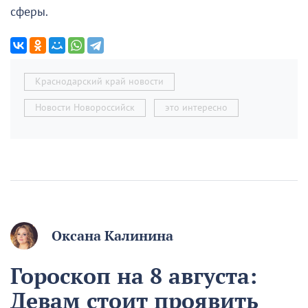
сферы.
Краснодарский край новости
Новости Новороссийск
это интересно
Оксана Калинина
Гороскоп на 8 августа:
Девам стоит проявить