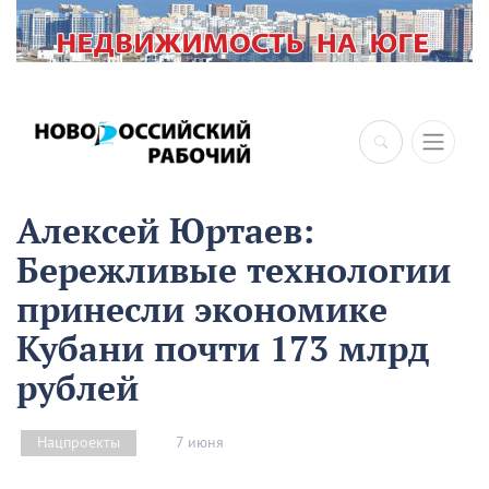
×
Алексей Юртаев:
Бережливые технологии
принесли экономике
Кубани почти 173 млрд
рублей
7 июня
Нацпроекты