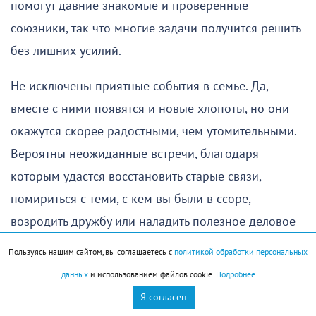
помогут давние знакомые и проверенные
союзники, так что многие задачи получится решить
без лишних усилий.
Не исключены приятные события в семье. Да,
вместе с ними появятся и новые хлопоты, но они
окажутся скорее радостными, чем утомительными.
Вероятны неожиданные встречи, благодаря
которым удастся восстановить старые связи,
помириться с теми, с кем вы были в ссоре,
возродить дружбу или наладить полезное деловое
сотрудничество.
Пользуясь нашим сайтом, вы соглашаетесь с
политикой обработки персональных
данных
и использованием файлов cookie.
Подробнее
Я согласен
День особенно благоприятен для тех, кто готов